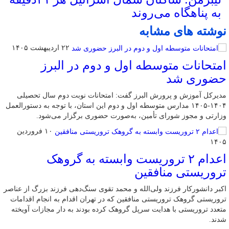
به پناهگاه می‌روند
نوشته های مشابه
۲۲ اردیبهشت ۱۴۰۵
امتحانات متوسطه اول و دوم در البرز
حضوری شد
مدیرکل آموزش و پرورش البرز گفت: امتحانات نوبت دوم سال تحصیلی
۱۴۰۴-۱۴۰۵ مدارس متوسطه اول و دوم این استان، با توجه به دستورالعمل
وزارتی و مجوز شورای تأمین، به‌صورت حضوری برگزار می‌شود.
۱۰ فروردین
۱۴۰۵
اعدام ۲ تروریست وابسته به گروهک
تروریستی منافقین
اکبر دانشورکار فرزند ولی‌الله و محمد تقوی سنگ‌دهی فرزند بزرگ از عناصر
تروریستی گروهک تروریستی منافقین که در تهران اقدام به انجام اقدامات
متعدد تروریستی با هدایت سرپل گروهک کرده بودند به دار مجازات آویخته
شدند.