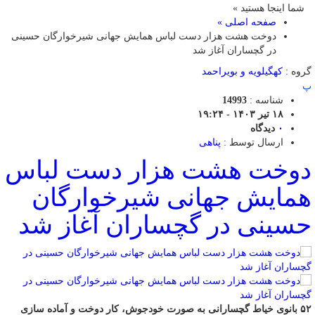
شما اینجا هستید »
صفحه اصلی »
دوخت هشت هزار دست لباس همایش جهانی شیرخوارگان حسینی
در گچساران آغاز شد
گروه :
کهگیلویه و بویراحمد
پ
شناسه :
14993
۱۸ تیر ۱۴۰۳ - ۱۹:۲۴
۰
دیدگاه
ارسال توسط :
پناهی
دوخت هشت هزار دست لباس
همایش جهانی شیرخوارگان
حسینی در گچساران آغاز شد
۵۲ بانوی خیاط گچسارانی به صورت خودجوش، کار دوخت و آماده سازی