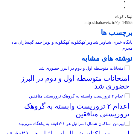
لینک کوتاه :
http://shabaveiz.ir/?p=14993
برچسب ها
پایگاه خبری شباویز
شباویز
کهگیلویه
کهگیلویه و بویراحمد
گچساران
ماه
محرم
نوشته های مشابه
امتحانات متوسطه اول و دوم در البرز
حضوری شد
اعدام ۲ تروریست وابسته به گروهک
تروریستی منافقین
لیبرمن: ساکنان شمال اسرائیل هر ۲۱دقیقه