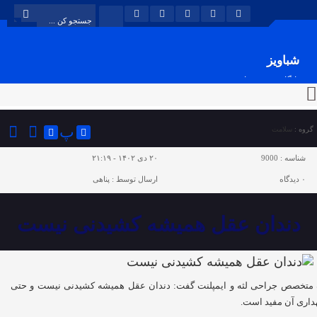
شباویز
پایگاه خبری شباویز
پ
گروه :
سلامت
شناسه :
9000
۲۰ دی ۱۴۰۲ - ۲۱:۱۹
۰
دیدگاه
ارسال توسط :
پناهی
دندان عقل همیشه کشیدنی نیست
متخصص جراحی لثه و ایمپلنت گفت: دندان عقل همیشه کشیدنی نیست و حتی
داری آن مفید است.