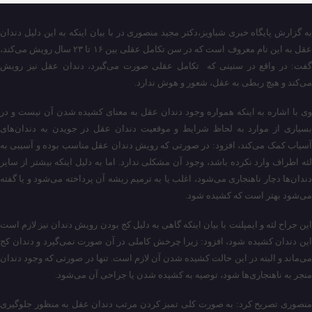
به گزارش پایگاه خبری شباویز،دکتر مجید منصوری در با بیان اینکه به این دلیل دندان
عقل به این نام معروف است که در سن تکامل عقلی بین ۱۶ تا ۲۳ سال رویش می‌کند،
گفت: در واقع در سنینی که تکامل عقلی صورت می‌گیرد، دندان عقل نیز رویش
می‌کند و هیچ ربطی به عقل، شعور و هوش ندارد.
وی با اشاره به اینکه همواره وجود دندان عقل به معنای کشیده شدن آن نیست و در
بسیاری از موارد به لحاظ شرایط و موقعیت دندان عقل در جویدن به دندان‌های
آسیاب کمک می‌کند، افزود: در صورتی که رویش دندان عقل مناسب بوده و آسیبی به
لثه اطراف وارد نکرده باشد، وجود آن مشکلی ندارد. اما به دلیل اینکه بیشتر از سایر
دندان‌ها دچار ناهنجاری می‌شود، اغلب یا به ترمیم ریشه آن پرداخته می‌شود و یا گفته
می‌شود بهتر است که کشیده شود.
این جراح لثه و ایمپلنت با بیان اینکه گاهی به دلیل کج بودن رویش دندان نیز لازم است
این دندان کشیده شود، افزود: زیرا چرخش کاملی در آن صورت نمی‌گیرد و دندان کج
می‌ماند و البته در این حالت کشیده شدن آن لازم است. تنها در صورتی که وجود دندان
منجر به ناهنجاری‌ها شود، توصیه به کشیده شدن یا جراحی آن می‌شود.
منصوری تصریح کرد: به صورت کلی تمیز کردن مرتب دندان عقل به منظور جلوگیری