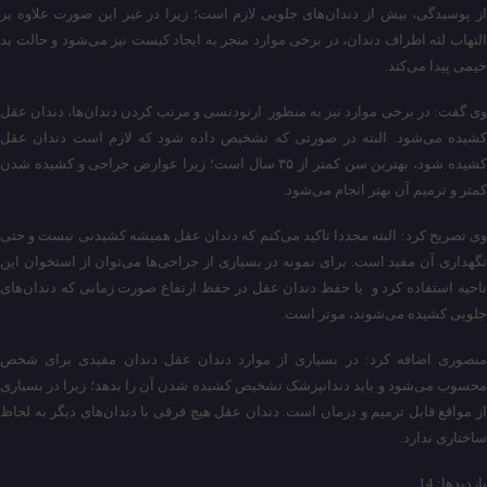
از پوسیدگی، بیش از دندان‌های جلویی لازم است؛ زیرا در غیر این صورت علاوه بر
التهاب لثه اطراف دندان، در برخی موارد منجر به ایجاد کیست نیز می‌شود و حالت بد
خیمی پیدا می‌کند.
وی گفت: در برخی موارد نیز به منظور ارتودنسی و مرتب کردن دندان‌ها، دندان عقل
کشیده می‌شود. البته در صورتی که تشخیص داده شود که لازم است دندان عقل
کشیده شود، بهترین سن کمتر از ۳۵ سال است؛ زیرا عوارض جراحی و کشیده شدن
کمتر و ترمیم آن بهتر انجام می‌شود.
وی تصریح کرد: البته مجددا تاکید می‌کنم که دندان عقل همیشه کشیدنی نیست و حتی
نگهداری آن مفید است. برای نمونه در بسیاری از جراحی‌ها می‌توان از استخوان این
ناحیه استفاده کرد و یا حفظ دندان عقل در حفظ ارتفاع صورت زمانی که دندان‌های
جلویی کشیده می‌شوند، موثر است.
منصوری اضافه کرد: در بسیاری از موارد دندان عقل دندان مفیدی برای شخص
محسوب می‌شود و باید دندانپزشک تشخیص کشیده شدن آن را بدهد؛ زیرا در بسیاری
از مواقع قابل ترمیم و درمان است. دندان عقل هیچ فرقی با دندان‌های دیگر به لحاظ
ساختاری ندارد.
بازدیدها: 14