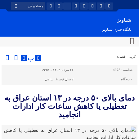
شباویز
پایگاه خبری شباویز
پ
گروه :
اقتصادی
شناسه :
4075
۲۲ مرداد ۱۴۰۲ - ۱۹:۵۱
۰
دیدگاه
ارسال توسط :
پناهی
دمای بالای ۵۰ درجه در ۱۳ استان عراق به
تعطیلی یا کاهش ساعات کار ادارات
انجامید