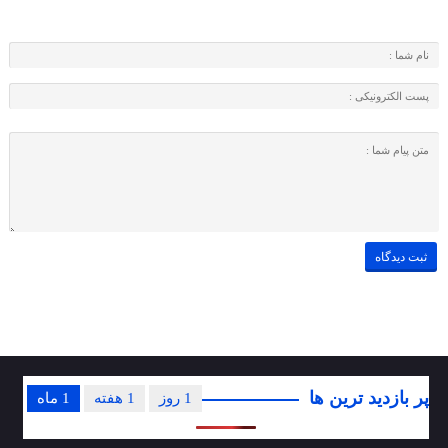
پر بازدید ترین ها
1 روز
1 هفته
1 ماه