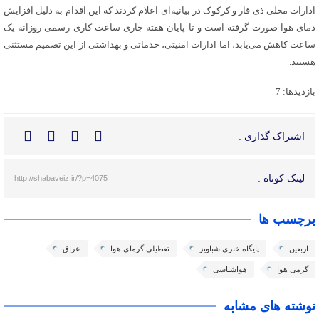
ادارات محلی ذی قار و کرکوک در بیانیه‌ای اعلام کردند که این اقدام به دلیل افزایش
دمای هوا صورت گرفته است و تا پایان هفته جاری ساعت کاری رسمی روزانه یک
ساعت کاهش می‌یابد، اما ادارات امنیتی، خدماتی و بهداشتی از این تصمیم مستثنی
هستند.
بازدیدها: 7
اشتراک گذاری :
لینک کوتاه :
http://shabaveiz.ir/?p=4075
برچسب ها
اربعین
پایگاه خبری شباویز
تعطیلی گرمای هوا
عراق
گرمی هوا
هواشناسی
نوشته های مشابه