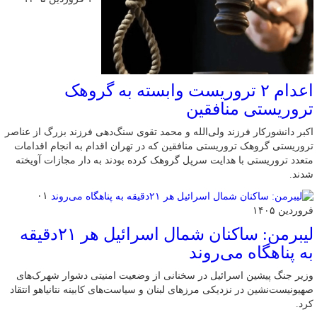
اعدام ۲ تروریست وابسته به گروهک
تروریستی منافقین
اکبر دانشورکار فرزند ولی‌الله و محمد تقوی سنگ‌دهی فرزند بزرگ از عناصر
تروریستی گروهک تروریستی منافقین که در تهران اقدام به انجام اقدامات
متعدد تروریستی با هدایت سرپل گروهک کرده بودند به دار مجازات آویخته
شدند.
۰۱
فروردین ۱۴۰۵
لیبرمن: ساکنان شمال اسرائیل هر ۲۱دقیقه
به پناهگاه می‌روند
وزیر جنگ پیشین اسرائیل در سخنانی از وضعیت امنیتی دشوار شهرک‌های
صهیونیست‌نشین در نزدیکی مرزهای لبنان و سیاست‌های کابینه نتانیاهو انتقاد
کرد.