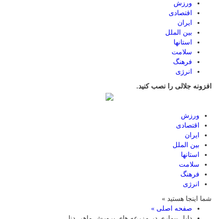
ورزش
اقتصادی
ایران
بین الملل
استانها
سلامت
فرهنگ
انرژی
افزونه جلالی را نصب کنید.
ورزش
اقتصادی
ایران
بین الملل
استانها
سلامت
فرهنگ
انرژی
شما اینجا هستید »
صفحه اصلی »
دلیل بیماری در مزرعه های پرورش ماهی دنا