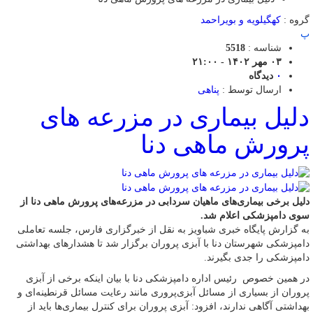
گروه :
کهگیلویه و بویراحمد
پ
شناسه :
5518
۰۳ مهر ۱۴۰۲ - ۲۱:۰۰
۰
دیدگاه
ارسال توسط :
پناهی
دلیل بیماری در مزرعه های
پرورش ماهی دنا
دلیل برخی بیماری‌های ماهیان سردابی‌ در مزرعه‌های پرورش ماهی دنا از
سوی دامپزشکی اعلام شد.
به گزارش پایگاه خبری شباویز به نقل از خبرگزاری فارس، جلسه تعاملی
دامپزشکی شهرستان دنا با آبزی پروران برگزار شد تا هشدارهای بهداشتی
دامپزشکی را جدی بگیرند.
در همین خصوص رئیس اداره دامپزشکی دنا با بیان اینکه برخی از آبزی
پروران از بسیاری از مسائل آبزی‌پروری مانند رعایت مسائل قرنطینه‌ای و
بهداشتی آگاهی ندارند، افزود: آبزی پروران برای کنترل بیماری‌ها باید از