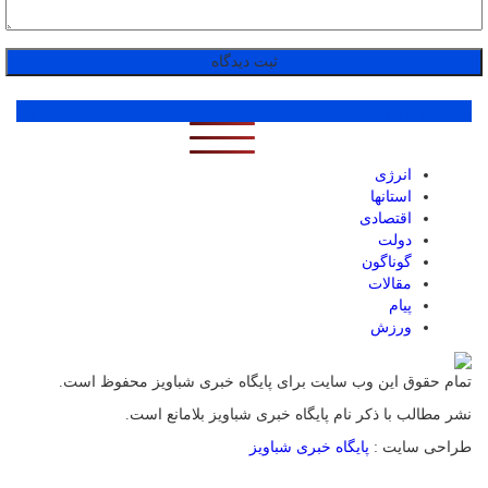
پر بازدید ترین ها
1 روز
1 هفته
1 ماه
انرژی
استانها
اقتصادی
دولت
گوناگون
مقالات
پیام
ورزش
تمام حقوق این وب سایت برای پایگاه خبری شباویز محفوظ است.
نشر مطالب با ذکر نام پایگاه خبری شباویز بلامانع است.
طراحی سایت :
پایگاه خبری شباویز