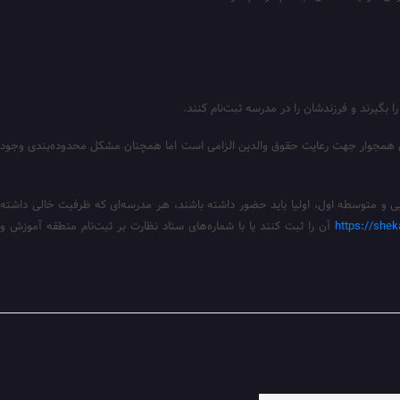
اطق همجوار جهت رعایت حقوق والدین الزامی است اما همچنان مشکل محدوده‌بندی وجود
دایی و متوسطه اول، اولیا باید حضور داشته باشند، هر مدرسه‌ای که ظرفیت خالی داشته
https://shek
آن را ثبت کنند یا با شماره‌های ستاد نظارت بر ثبت‌نام منطقه آموزش و