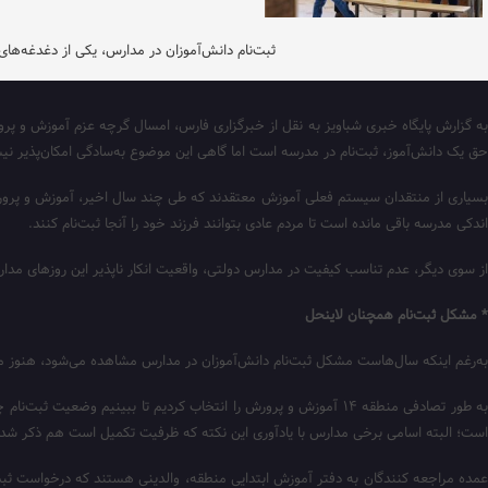
ثبت‌نام دانش‌آموزان در مدارس، یکی از دغدغه‌های
به گزارش پایگاه خبری شباویز به نقل از خبرگزاری فارس، امسال گرچه عزم آموزش و پر
حق یک دانش‌آموز، ثبت‌نام در مدرسه است اما گاهی این موضوع به‌سادگی امکان‌پذیر نیس
بسیاری از منتقدان سیستم فعلی آموزش معتقدند که طی چند سال اخیر، آموزش و پرورش 
اندکی مدرسه باقی مانده است تا مردم عادی بتوانند فرزند خود را آنجا ثبت‌نام کنند.
از سوی دیگر، عدم تناسب کیفیت در مدارس دولتی، واقعیت انکار ناپذیر این روزهای مد
* مشکل ثبت‌نام همچنان لاینحل
به‌رغم اینکه سال‌هاست مشکل ثبت‌نام دانش‌آموزان در مدارس مشاهده می‌شود، هنوز مس
به طور تصادفی منطقه ۱۴ آموزش و پرورش را انتخاب کردیم تا ببینیم
است؛ البته اسامی برخی مدارس با یادآوری این نکته که ظرفیت تکمیل است هم ذکر شد
عمده مراجعه کنندگان به دفتر آموزش ابتدایی منطقه، والدینی هستند که درخواست ثبت‌ن