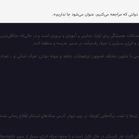
دولتی که مراجعه می‌کنیم، عنوان می‌شود جا نداریم».
ز مشکلات همیشگی برای اولیا، مدارس و آموزش و پرورش است و در حالی‌که حداقلی‌ترین
ان و انرژی بسیاری را صرف رفت‌وآمد در مسیر مدرسه و منطقه کنند.
سی با عناوین مختلف همچون تیزهوشان، شاهد و نمونه دولتی، هیأت امنایی و … تعداد
شدیم. در اینجا با نصب برگه‌هایی کوچک بر روی دیوار، آدرس ستادهای ثبت‌نام اطلاع رسانی شده
 ثابت، هر تابستان در حال تکرار است و با وجود صرف انرژی بسیار از سوی خانواده‌ها