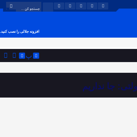
افزونه جلالی را نصب کنید.
پ
لتی: جا نداریم