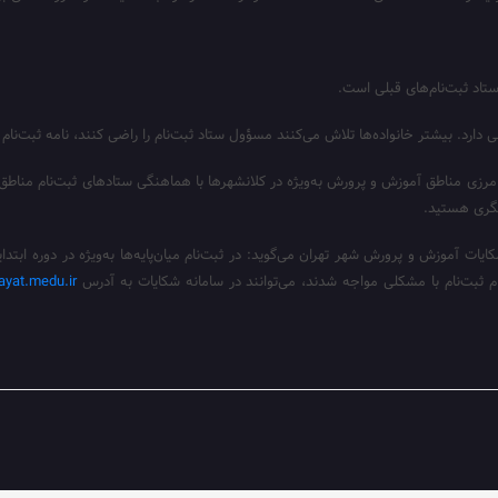
ستاد ثبت‌نام‌های قبلی است.
 مرزی مناطق آموزش و پرورش به‌ویژه در کلانشهرها با هماهنگی ستادهای ثبت‌نام من
یگری هستید.
ات آموزش و پرورش شهر تهران می‌گوید: در ثبت‌نام میان‌پایه‌ها به‌ویژه در دوره ابت
نگام ثبت‌نام با مشکلی مواجه شدند، می‌توانند در سامانه شکایات به آدرس
ayat.medu.ir