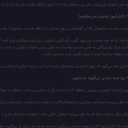
و حتی آموزش و پرورش برای این مشکل، اما تا به امروز راهکار مؤثری برای کنترل آن 
* دانش‌آموز تجدیدی نمی‌خواهیم!
پسر و مادری سیاهپوش که در گوشه‌ای بر روی صندلی‌ در انتظار هستند، توجهم را جلب می‌کنند. اضطرابی عجیب در چه
دلیل مرگ پدربزرگش به هم ریخت و نتوانست به خوبی درس بخواند بنابراین در چند درس تج
به منطقه مراجعه کردم تا شاید تکلیف ما را مشخص کند».
مادری هم می‌گوید که چون فرزندش بیش‌فعال است، او را در مدرسه دولتی ثبت‌نام نمی‌کنند
* چرا همه مدارس می‌گویند جا نداریم
پس از اداره آموزش و پرورش منطقه ۱۴ به سمت یکی از مدارس منتخب منطقه به عنوان ستاد ثبت‌نام دوره ابتدایی می‌روم تا از مشکلات خانواده‌ها بیشتر مطلع شوم.
به نظر می‌رسد اینجا هم بیشترین مراجعه‌کنندگان، درخواست ثبت‌نام در مدرسه‌ای را دا
یکی دیگر درخواست‌ها که به نظر می‌رسد فراوانی بالایی دارد، درخواست ثبت‌نام خارج از م
مادر یک دانش‌آموز کلاس سوم دبستانی می‌گوید: مدرسه نزدیک به منزل ما می‌گوید «جا ند