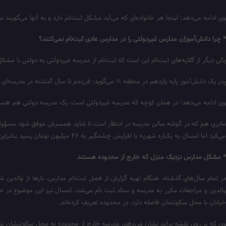
وی ادامه می‌دهد: اینجا هر خانواده‌ای که می‌آید مشکل ثبت‌نام دارد و به آنها می‌گوین
* چرا دانش‌آموزان مدارس غیردولتی را در مدارس عادی ثبت‌نام نمی‌کنند؟
یکی دیگر از گلایه‌های ثبت‌نام این است که ثبت‌نام از مدرسه غیردولتی به دولتی با مش
پدر یک دانش‌آموز پایه یازدهم در منطقه ۱۱ می‌گوید: فرزندم تا سال گذشته در مدرسه‌ای غیردولتی تحصیل می‌کرد، اما هزینه‌ها هرسال بالا می‌رود و بنده دیگر توان پرداخت هزینه‌ها را ندارم.
وی ادامه می‌‌دهد: در همان کوچه که مدرسه غیردولتی است، یک مدرسه دولتی هم هست. ام
می‌کرد اما امسال به یکباره شهریه با افزایش چشمگیر به ۴۶ میلیون تومان رسید بنابراین تصمیم گرفتیم تا فرزند خود را به مدرسه دولتی بیاوریم اما مدارس دولتی می‌گویند: ظرفیت خالی نداریم.
* مشکل مدارس نزدیک منزل که خارج از محدوده هستند
در تمام سال‌های گذشته، هنگام تهیه گزارش از فصل ثبت‌نام مدارس، بارها از والدی
خیابان با محل سکونتمان فاصله دارد، در محدوده تعریف کرده‌اند.
وی که بر روی نقشه برایم نشان می‌دهد، مدرسه خارج از محدوده به محل سکونتشان نزدیک