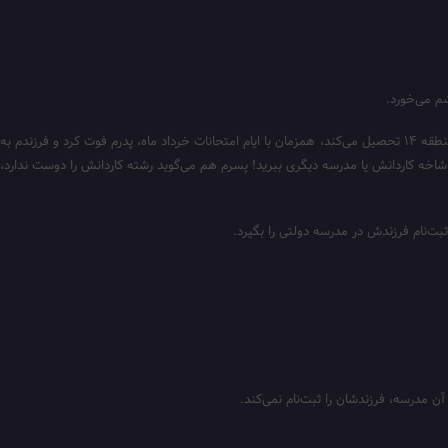
با مادر او که هم صبحت می‌شوم، گویی تازه گوش شنوایی برای بیان مشکلش پیدا کرده است، شروع به صحبت می‌کند: «پسرم در پایه دهم علوم انسانی یکی از دبیرستان‌های منطقه ۱۴ تحصیل می‌کند، همزمان با ایام امتحانات خرداد ماه، پدرم فوت کرد و فرزندم به
 شاخه کاردانش یا مدرسه دیگری ببرید! پسرم هم می‌گوید رشته کاردانش را دوست ندارد،
ثبت‌نام فرزندش در مدرسه دولتی را بگیرد.
آن مدرسه، فرزندشان را ثبت‌نام نمی‌کند.