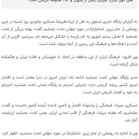
های کهن ایران، میزبان بیش از یکهزار و ۲۵۰ محوطه تاریخی است.
به گزارش پایگاه خبری شباویز به نقل از ایرنا،علیرضا عسکری چاوردی روز شنبه در ایین
رونمایی از جام زرین خشایارشا در موزه جهانی تخت جمشید گفت: پهنه بزرگی از تخت
جمشید تا نقش رستم شهری به نام پارسه را تشکیل می‌دهد نام سرزمین فارس از آن
آمده و دهکده‌ها و فرهنگ این رزمین از آنجا متولد شده است.
وی افزود: فرهنگ ایران از این منطقه در اتحاد با خوزستان و فلات ایران و هگمتانه
شکل گرفته است.
مدیر پایگاه جهانی تخت جمشید ادامه داد: ایران امروز در دنیا مقتدر است و اقتدار
امروز کشور ریشه تاریخی دارد؛ بنابراین احترام به پایگاه تمدنی تخت جمشید احرترام
به خود و اقتدار تاریخی ایران است.
عسکری میراث فرهنگی را پشتوانه اقتدار و تامین کننده آینده کشور دانست و گفت:
مفتخریم که هفته میراث فرهنگی از قلب تمدنی ایران، یعنی تخت جمشید ارزشمند
آغاز شد.
وی با اشاره به رونمایی از جام زرین خشایارشا در موزه جهانی تخت جمشید، اظهار کرد: