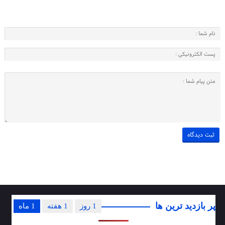
پر بازدید ترین ها
1 روز
1 هفته
1 ماه