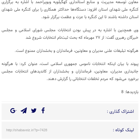
معاون توسعه مدیریت و منابع استانداری کهگیلویه وبویراحمد با اشاره به برگزاری
کنگره ملی شهدای استان افزود: دستگاه‌ها حداکثر همکاری را برای کنگره ملی شهدای
استان داشته باشند تا این کنگره با عزت و عظمت برگزار شود.
وی همچنین با اشاره به در پیش بودن انتخابات مجلس شورای اسلامی و مجلس
خبرگان رهبری گفت: از ۲۷ مهرماه که بحث ثبت‌نام انتخابات شروع شد
هرگونه تبلیغات علنی مدیران و معاونین، فرمانداران و بخشداران ممنوع است.
پیوند با بیان اینکه انتخابات ناموس جمهوری اسلامی است، عنوان کرد: با هرگونه
جانبداری مدیران، معاونین، فرمانداران و بخشداران از کاندیدهای انتخابات مجلس
برخورد می‌شود که مردم تخلفات انتخاباتی را گزارش دهند.
بازدیدها: 8
اشتراک گذاری :
لینک کوتاه :
http://shabaveiz.ir/?p=7428