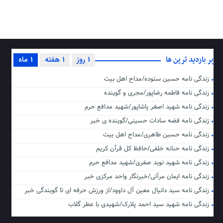
پر بازدید ترین ها
1 روز
1 هفته
1 ماه
زندگی نامه حسین ستوده/مداح اهل بیت
زندگی نامه فاطمه رضاپور/مجری و گوینده
زندگی نامه شهید اصغر پاشاپور/شهید مدافع حرم
زندگی نامه فضه سادات حسینی/گوینده ی خبر
زندگی نامه حسین طاهری/مداح اهل بیت
زندگی نامه حنانه خلفی/حافظ کل قرآن کریم
زندگی نامه شهید نوید صفری/شهید مدافع حرم
زندگی نامه ایمان مرآتی/خبرنگار واحد مرکزی خبر
زندگی نامه سید دانیال معین آل داوود/از ورزش حرفه ای تا گویندگی خبر
زندگی نامه شهید سید احمد پلارک/شهیدی با عطر گلاب