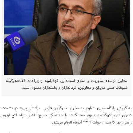
معاون توسعه مدیریت و منابع استانداری کهگیلویه وبویراحمد گفت:هرگونه
تبلیغات علنی مدیران و معاونین، فرمانداران و بخشداران ممنوع است.
به گزارش پایگاه خبری شباویز به نقل از خبرگزاری فارس، مرادعلی پیوند در نشست
شورای اداری کهگیلویه و بویراحمد گفت: با هماهنگی بسیج اقشار سپاه فتح اردوی
راهیان نور کارمندان دولت از ۲۳ آذرماه انجام می‌شود.