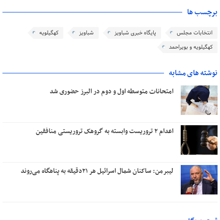
برچسب ها
انتخابات مجلس
پایگاه خبری شباویز
شباویز
کهگیلویه
کهگیلویه و بویراحمد
نوشته های مشابه
امتحانات متوسطه اول و دوم در البرز حضوری شد
اعدام ۲ تروریست وابسته به گروهک تروریستی منافقین
لیبرمن: ساکنان شمال اسرائیل هر ۲۱دقیقه به پناهگاه می‌روند