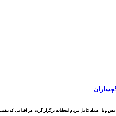
گچساران
 و با اعتماد کامل مردم انتخابات برگزار گردد، هر اقدامی که بیفتد،