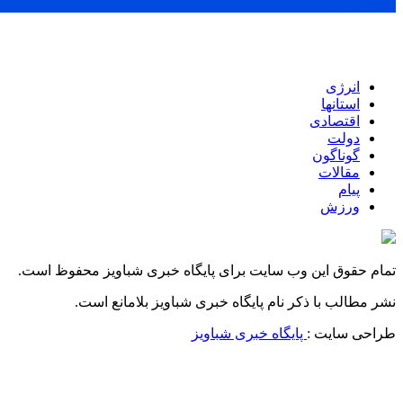
پر بازدید ترین ها
انرژی
استانها
اقتصادی
دولت
گوناگون
مقالات
پیام
ورزش
تمام حقوق این وب سایت برای پایگاه خبری شباویز محفوظ است.
نشر مطالب با ذکر نام پایگاه خبری شباویز بلامانع است.
طراحی سایت :
پایگاه خبری شباویز