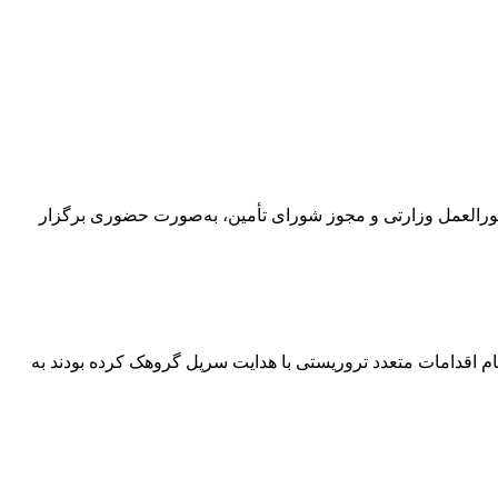
سطه اول و دوم این استان، با توجه به دستورالعمل وزارتی و مجوز شورای تأمین، به‌صورت حضوری برگزار
ام اقدامات متعدد تروریستی با هدایت سرپل گروهک کرده بودند به