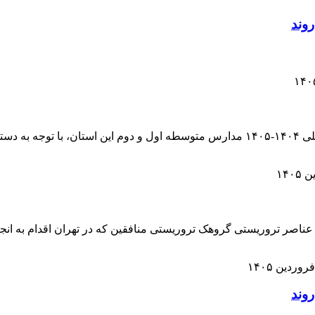
مدیرکل آموزش و پرورش البرز گفت: امتحانات نوبت دوم سال تحصیلی ۱۴۰۴-۱۴۰۵ مدارس متو
 عناصر تروریستی گروهک تروریستی منافقین که در تهران اقدام به انج