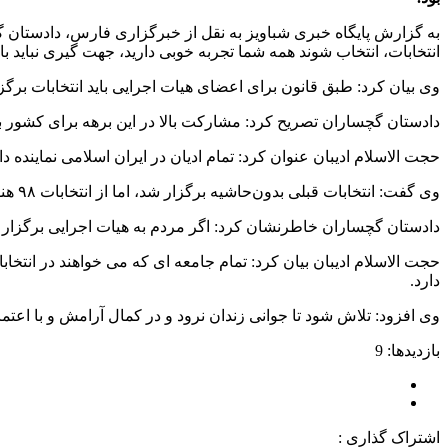
به گزارش پایگاه خبری شباویز به نقل از خبرگزاری فارس، دادستان
انتخابات، انتخاب شوند همه شما تجربه خوبی دارید، جهت گیری نباید ب
وی بیان کرد: طبق قانون برای اعضای هیات اجرایی باید انتخابات برگ
دادستان گچساران تصریح کرد: مشارکت بالا در این برهه برای کشور بسی
حجت الاسلام ادیبان عنوان کرد: تمام ادیان در ایران اسلامی نماینده د
وی گفت: انتخابات قبلی بدون‌حاشیه برگزار شد، اما از انتخابات ۹۸ هنوز پرونده داریم و تعدادی گرفتار شدند.
دادستان گچساران خاطرنشان کرد: اگر مردم به هیات اجرایی برگزار کن
حجت الاسلام ادیبان بیان کرد: تمام جامعه ای که می خواهند در انتخاب
دارد.
وی افزود: تلاش شود تا جوانی زندان نرود و در کمال آرامش و با اعتما
بازدیدها: 9
اشتراک گذاری :