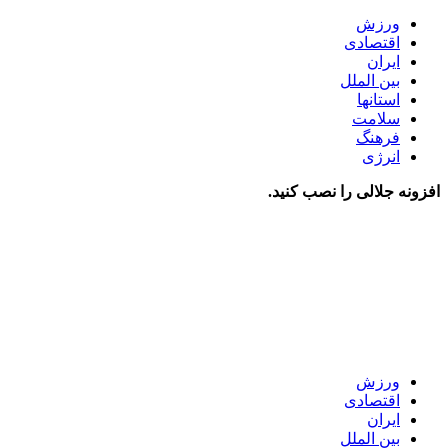
ورزش
اقتصادی
ایران
بین الملل
استانها
سلامت
فرهنگ
انرژی
افزونه جلالی را نصب کنید.
ورزش
اقتصادی
ایران
بین الملل