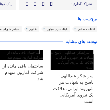
اشتراک گذاری :
لینک کوتاه
برچسب ها
انتخابات مجلس
پایگاه خبری شباویز
شباویز
مجلس شورای اس
نوشته های مشابه
ساختمان باقی مانده از
شرکت آمازون منهدم
سرلشکر عبداللهی:
شد
پاسخ به شهادت هر
شهروند ایرانی، هلاکت
یک نیروی آمریکایی
است