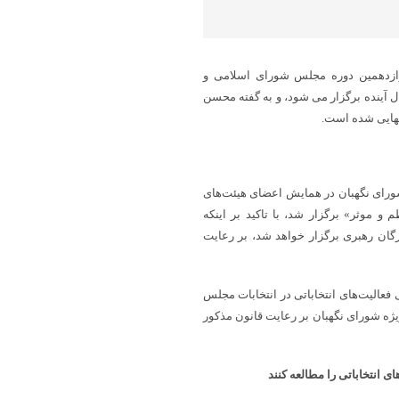
دوازدهمین دوره مجلس شورای اسلامی و
بری به صورت همزمان در ۱۱ اسفندماه سال آینده برگزار می شود، و به گفته محسن
نهایی شده است.
ورای نگهبان در همایش اعضای هیئت‌های
و موثر» برگزار شد، با تاکید بر اینکه
ماینده مجلس و ۹۶ نماینده مجلس خبرگان رهبری برگزار خواهد شد، بر رعایت
 فعالیت‌های انتخاباتی در انتخابات مجلس
 کشور و به‌ویژه شورای نگهبان بر رعایت قانون مذکور
ی انتخاباتی را مطالعه کنند