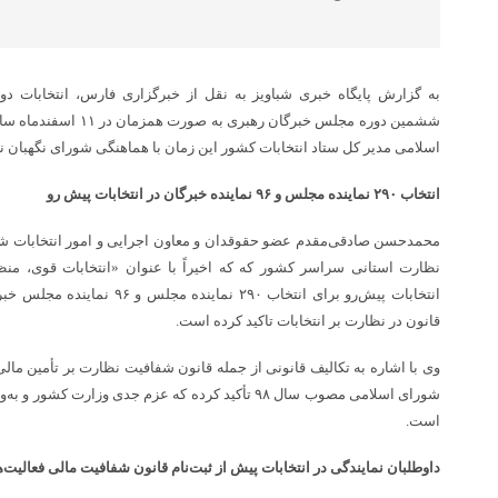
به گزارش پایگاه خبری شباویز به نقل از خبرگزاری فارس، انتخابات 
ششمین دوره مجلس خبرگان ره
اسلامی مدیر کل ستاد انتخابات کشور این زمان با هماهنگی شورای نگهبان 
انتخاب ۲۹۰ نماینده مجلس و ۹۶ نماینده خبرگان در انتخابات پیش رو
محمدحسن صادقی‌مقدم عضو حقوقدان و معاون اجرایی و امور انتخابات ش
نظارت استانی سراسر کشور که که اخیراً با عنوان «انتخابات قوی، منظم 
انتخابات پیش‌رو برای انتخاب ۲۹۰ ن
قانون در نظارت بر انتخابات تاکید کرده است.
وی با اشاره به تکالیف قانونی از جمله قانون شفافیت نظارت بر تأمین مالی
شورای اسلامی مصوب سال ۹۸ تأکید کرده که عزم جدی وزارت
است.
داوطلبان نمایندگی در انتخابات پیش از ثبت‌نام قانون شفافیت مالی فعالیت‌ها