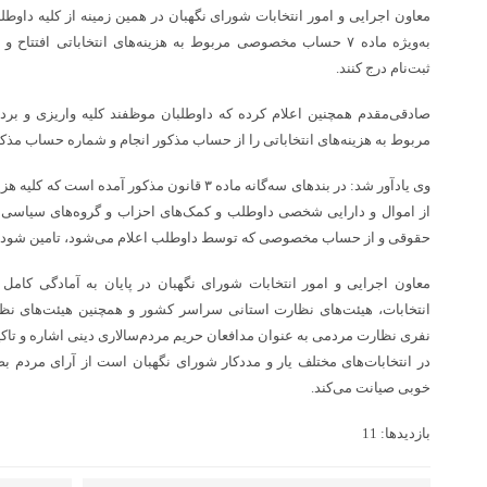
معاون اجرایی و امور انتخابات شورای نگهبان در همین زمینه از کلیه داوطل
به‌ویژه ماده ۷ حساب مخصوصی مربوط به هزینه‌های انتخاباتی افتتا
ثبت‌نام درج کنند.
صادقی‌مقدم همچنین اعلام کرده که داوطلبان موظفند کلیه واریزی و برد
مربوط به هزینه‌های انتخاباتی را از حساب مذکور انجام و شماره حساب مذکور 
وی یادآور شد: در بندهای سه‌گانه ماده ۳ قانون مذکور
از اموال و دارایی شخصی داوطلب و کمک‌های احزاب و گروه‌های سیاس
حقوقی و از حساب مخصوصی که توسط داوطلب اعلام می‌شود، تامین شود.
معاون اجرایی و امور انتخابات شورای نگهبان در پایان به آمادگی کام
نفری نظارت مردمی به عنوان مدافعان حریم مردم‌سالاری دینی اشاره و تاکید ک
در انتخابات‌های مختلف یار و مددکار شورای نگهبان است از آرای مردم بصی
خوبی صیانت می‌کند.
بازدیدها: 11