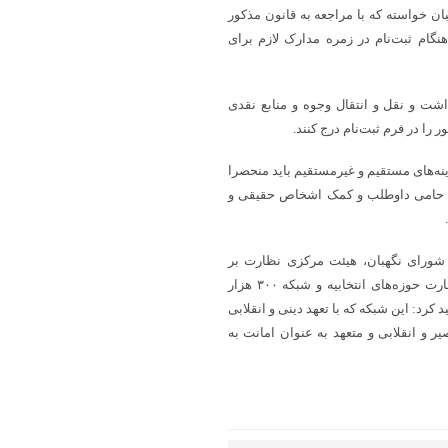
بان خواسته که با مراجعه به قانون مذکور
ح و هنگام ثبت‌نام در زمره مدارک لازم برای
اشت و نقل و انتقال وجوه و منابع نقدی
را در فرم ثبت‌نام درج کنند.
 آمده است که کلیه هزینه‌های مستقیم و غیرمستقیم باید منحصرا
ی حامی داوطلب و کمک اشخاص حقیقی و
ل شورای نگهبان، هیئت مرکزی نظارت بر
انتخابات، هیئت‌های نظارت استانی سراسر کشور و همچنین هیئت‌های نظارت حوزه‌های انتخابیه و شبکه ۳۰۰ هزار
رد: این شبکه که با تعهد دینی و انقلابی
ر و انقلابی و متعهد به عنوان امانت به