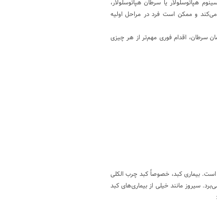
نوم هپاتوسلولار یا سرطان هپاتوسلولار،
ی‌کند و ممکن است فرد در مراحل اولیه
ن سرطان، اقدام فوری مهم‌تر از هر چیزی
ه است. بیماری کبد، خصوصاً کبد چرب الکلی
‌برد. سیروز مانند خیلی از بیماری‌های کبد