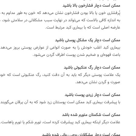
ممکن است دچار فشارخون بالا باشید
پُرفشاری خون یا بالا بودن فشارخون نشان می‌دهد که خون به طور مداوم به دیو
به اندازه کافی بالاست که می‌تواند در نهایت سبب مشکلاتی در سلامتی شود، مث
عارضه اصلی است که با بیماری کبد مرتبط است.
ممکن است دچار یک مشکل پوستی باشید
بیماری کبد اغلب خودش را به صورت انواعی از عوارض پوستی بروز می‌دهد. 
باعث قهوه‌ای و ضخیم شدن پوست اطراف گردن می‌شود.
ممکن است دچار رگ عنکبوتی باشید
یک علامت پوستی دیگر که باید به آن دقت کنید، رگ عنکبوتی است که خ
صورت و گردن نشان می‌دهد.
ممکن است دچار زردی پوست باشید
با پیشرفت بیماری کبد ممکن است پوستتان زرد شود که به آن یرقان می‌گویند.
ممکن است شکمتان متورم شده باشد
علامت دیگر اینکه بیماری کبد پیشرفت کرده است، تورم شکم یا تورم پاهاست.
ممکن است دچار مشکلات روحی روانی شده باشید