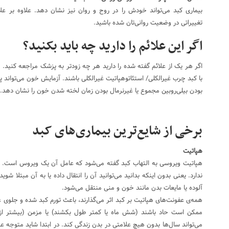
بیماری کبد می‌تواند خودش را در روح و روان نیز نشان دهد. علاوه بر ع
تغییراتی در وضعیت روانی‌تان شده باشید.
اگر این علائم را دارید چه باید بکنید؟
اگر هر یک از علائم گفته شده را دارید هر چه زودتر به پزشک مراجعه کنید. ه
با کبد چرب غیرالکلی/ استئاتوهپاتیت غیرالکلی باشند. آزمایش خون می‌تواند پای
بودن بیلی‌روبین مجموع یا غیرنرمال بودن زمان لخته شدن خون را نشان دهد.
برخی از شایع‌ترین بیماری‌های کبد
هپاتیت
هپاتیت ویروسی به التهاب کبد گفته می‌شود که عامل آن یک ویروس است. 
ندارد. یعنی بدون اینکه بدانید می‌توانید آن را انتقال داده یا به آن مبتلا شو
آلوده یا مایعات بدن مانند خون و منی منتقل می‌شود.
همه‌ی عفونت‌های هپاتیت بر کبد اثر می‌گذارند، باعث تورم کبد شده و جلوی ع
ممکن است حاد باشند (شش ماه یا کمتر طول بکشند) یا مزمن (بیشتر ا
می‌تواند سال‌ها بدون هیچ علامتی در بدن زندگی کند. در ابتدا شاید متوجه علائ