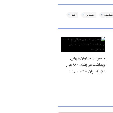
سلامتی
شباویز
کبد
جعفریان: سازمان جهانی
بهداشت در جنگ، ۸۰۰ هزار
دلار به ایران اختصاص داد