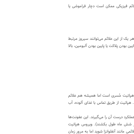
لائم فیزیکی ممکن است دچار فراموشی یا
ر یک از این علائم می‌توانند سیروز مرتبط
ین بودن پلاکت یا پایین بودن آلبومین، بالا
هپاتیت مُسری است اما همیشه هم علائم
ید. هپاتیت از طریق تماس با غذای آلوده، آب
ملکرد درست آن را می‌گیرند. این عفونت‌ها
ز شش ماه طول بکشند). ویروس هپاتیت
می مانند آنفلوانزا شوید اما به مرور زمان