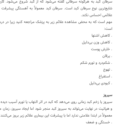
سرطان کبد به هرگونه سرطانی گفته می‌شود که از کبد شروع می‌شود. کارسی
شایع‌ترین نوع سرطان کبد است. سرطان کبد معمولاً به آهستگی پیشرفت م
علائمی احساس نکند.
مهم است که به محض مشاهده علائم زیر به پزشک مراجعه کنید زیرا در درما
است:
. کاهش اشتها
. کاهش وزن بی‌دلیل
. خارش پوست
. یرقان
. شکم‌درد و تورم شکم
. تهوع
. استفراغ
. کبودی بی‌دلیل
سیروز
سیروز یا زخم کبد زمانی روی می‌دهد که کبد در اثر التهاب یا تورم آسیب دید
و هپاتیت در نهایت می‌تواند به سیروز کبد منجر شود اما ایجاد سیروز، زمان می
معمولاً در ابتدا علامتی ندارد اما با پیشرفت این بیماری علائم زیر بروز می‌کنند:
. خستگی و ضعف