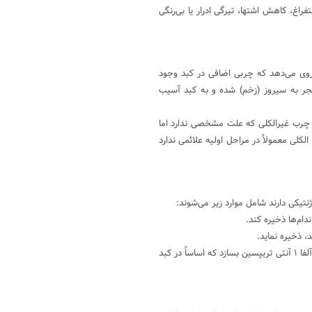
اغ، کاهش اشتها، تیرگی ادرار یا بی‌رنگی
روی می‌دهد که چربی اضافی در کبد وجود
منجر به سیروز (زخم) شده و به کبد آسیب
 چرب غیرالکلی که علت مشخصی ندارد اما
لکلی معمولاً در مراحل اولیه علائمی ندارد
نتیکی دارند شامل موارد زیر می‌شوند:
دام‌ها ذخیره کند.
 ذخیره نماید.
عارضه‌ای که در آن بدن نمی‌تواند به مقدار کافی آلفا ۱ آنتی تریپسین بسازد که اساساً در کبد