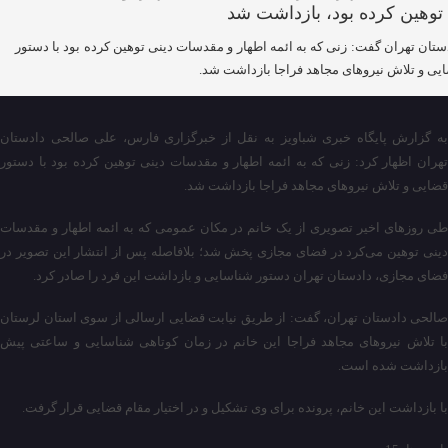
ستان تهران گفت: زنی که به ائمه اطهار و مقدسات دینی توهین کرده بود با دستور
یی و تلاش نیرو‌های مجاهد فراجا بازداشت شد.
به گزارش پایگاه خبری شباویز به نقل از خبرگزاری فارس، علی صالحی دادستان
تهران اظهار کرد: زنی که به ائمه اطهار و مقدسات دینی توهین کرده بود با دستور
قضایی و تلاش نیرو‌های مجاهد فراجا بازداشت شد.
طی روزهای اخیر تصویری از یک خانم در مکان عمومی که به ائمه اطهار و مقدسات
دینی توهین می‌کرد در فضای مجازی پخش شد؛ بلافاصله پس از انتشار این تصویر در
فضای مجازی، دادستان تهران دستور شناسایی و بازداشت این فرد را صادر کرد.
صالحی دادستان تهران، گفت: از طریق نیابت قضایی ارسالی از سوی استان لرستان
با تلاش نیروهای مجاهد فراجا این خانم در زمان کوتاهی شناسایی و ساعتی پیش
بازداشت شده است.
با بازداشت این خانم، پرونده برای وی تشکیل و در اختیار مقام قضایی قرار گرفت.