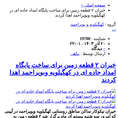
صفحه اصلی »
خیران ۲ قطعه زمین برای ساخت پایگاه امداد جاده ای در
کهگیلویه وبویراحمد اهدا کردند
گروه :
کهگیلویه و بویراحمد
پ
شناسه :
19708
۲۰ آذر ۱۴۰۳ - ۲۲:۰۱
۰
دیدگاه
ارسال توسط :
پناهی
خیران ۲ قطعه زمین برای ساخت پایگاه
امداد جاده ای در کهگیلویه وبویراحمد اهدا
کردند
خیران نیکوکار ساکن مناطق روستایی کهگیلویه وبویراحمد در آیینی
که امروز سه شنبه بیستم آذرماه برگزار شد ۲ قطعه زمین به