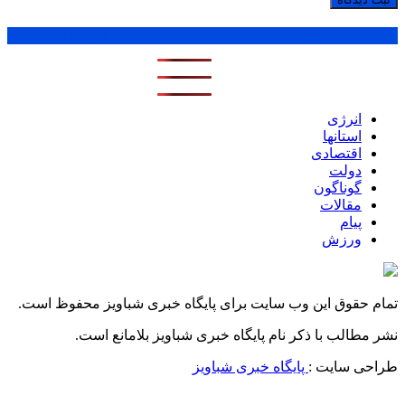
پر بازدید ترین ها
1 روز
1 هفته
1 ماه
انرژی
استانها
اقتصادی
دولت
گوناگون
مقالات
پیام
ورزش
تمام حقوق این وب سایت برای پایگاه خبری شباویز محفوظ است.
نشر مطالب با ذکر نام پایگاه خبری شباویز بلامانع است.
طراحی سایت :
پایگاه خبری شباویز