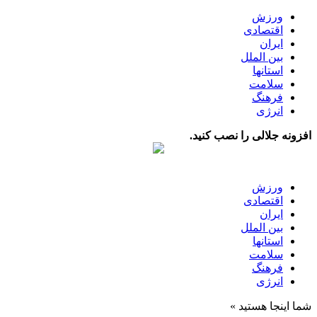
ورزش
اقتصادی
ایران
بین الملل
استانها
سلامت
فرهنگ
انرژی
افزونه جلالی را نصب کنید.
ورزش
اقتصادی
ایران
بین الملل
استانها
سلامت
فرهنگ
انرژی
شما اینجا هستید »