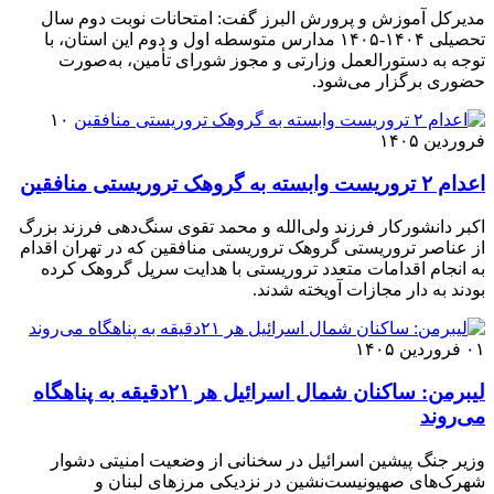
مدیرکل آموزش و پرورش البرز گفت: امتحانات نوبت دوم سال
تحصیلی ۱۴۰۴-۱۴۰۵ مدارس متوسطه اول و دوم این استان، با
توجه به دستورالعمل وزارتی و مجوز شورای تأمین، به‌صورت
حضوری برگزار می‌شود.
۱۰
فروردین ۱۴۰۵
اعدام ۲ تروریست وابسته به گروهک تروریستی منافقین
اکبر دانشورکار فرزند ولی‌الله و محمد تقوی سنگ‌دهی فرزند بزرگ
از عناصر تروریستی گروهک تروریستی منافقین که در تهران اقدام
به انجام اقدامات متعدد تروریستی با هدایت سرپل گروهک کرده
بودند به دار مجازات آویخته شدند.
۰۱ فروردین ۱۴۰۵
لیبرمن: ساکنان شمال اسرائیل هر ۲۱دقیقه به پناهگاه
می‌روند
وزیر جنگ پیشین اسرائیل در سخنانی از وضعیت امنیتی دشوار
شهرک‌های صهیونیست‌نشین در نزدیکی مرزهای لبنان و