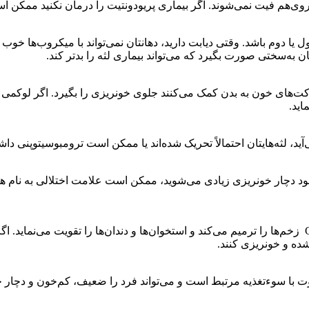
‌هم فیت نمی‌شوند. اگر بیماری پریودونتیت را درمان نکنید ممکن است 
ل یا دوم باشد. وقتی دیابت دارید، دهانتان نمی‌تواند با میکروب‌ها خوب
ان به‌سختی صورت بگیرد که می‌تواند بیماری لثه را بدتر کند.
ای خون به بدن کمک می‌کنند جلوی خونریزی را بگیرد. اگر لوکمی داشته 
اید.
آید، لثه‌هایتان احتمالاً تحریک شده‌اند یا ممکن است ترومبوسیتوپنی داش
ود دچار خونریزی زیادی می‌شوید، ممکن است علامت اختلالی به نام همو
ده و خونریزی کنند.
ود شدید ویتامین C در بدن است. اسکوربوت با سوءتغذیه مرتبط است و می‌تواند فرد را ضعی