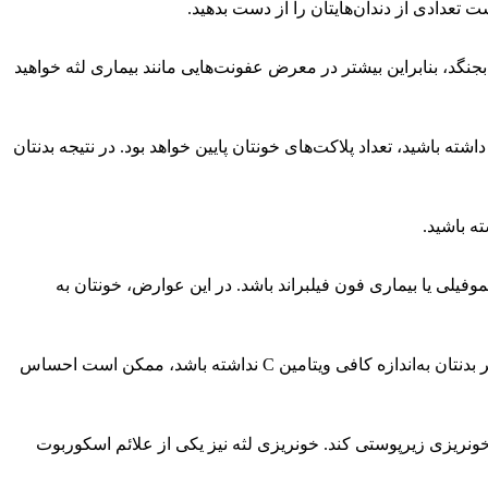
تعدادی از دندان‌هایتان را از دست بدهید.
 بجنگد، بنابراین بیشتر در معرض عفونت‌هایی مانند بیماری لثه خواهید
باشید، تعداد پلاکت‌های خونتان پایین خواهد بود. در نتیجه بدنتان
ته باشید.
فیلی یا بیماری فون فیلبراند باشد. در این عوارض، خونتان به
این ویتامین به بافت‌ها کمک می‌کند رشد کنند و ترمیم شوند. ویتامین C ‌ زخم‌ها را ترمیم می‌کند و استخوان‌ها و دندان‌ها را تقویت می‌نماید. اگر بدنتان به‌اندازه کافی ویتامین C نداشته باشد، ممکن است احساس
ف، کم‌خون و دچار خونریزی زیرپوستی کند. خونریزی لثه نیز یکی از علائم اسکوربوت