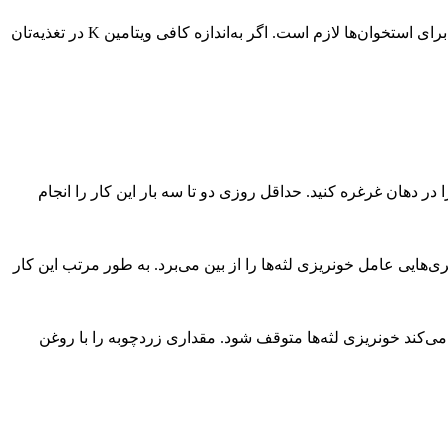
اگر می‌بینید لثه‌هایتان زیاد خونریزی می‌کنند ممکن است دلیل آن کمبود ویتامین K ‌ باشد. این ویتامین به لخته‌شدن خون کمک می‌کند و ضمناً برای استخوان‌ها لازم است. اگر به‌اندازه کافی ویتامین K در تغذیه‌تان
هان غرغره کنید. حداقل روزی دو تا سه بار این کار را انجام
ی‌هایی عامل خونریزی لثه‌ها را از بین می‌برد. به طور مرتب این کار
‌کند خونریزی لثه‌ها متوقف شود. مقداری زردچوبه را با روغن