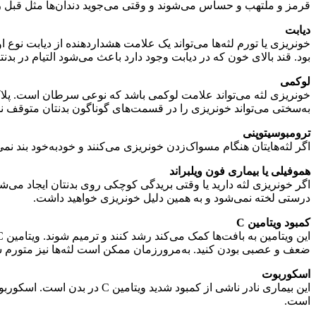
قرمز و ملتهب و حساس می‌شوند و وقتی می‌جوید دندان‌ها مثل قبل روی
دیابت
خونریزی یا تورم لثه‌ها می‌تواند یک علامت هشداردهنده از دیابت نوع او
بود. قند بالای خون که در دیابت وجود دارد باعث می‌شود التیام در بدنت
لوکمی
خونریزی لثه می‌تواند علامت لوکمی باشد که نوعی سرطان است. پلاکت‌ه
به‌سختی می‌تواند خونریزی را در قسمت‌های گوناگون بدنتان متوقف نم
ترومبوسیتوپنی
اگر لثه‌هایتان هنگام مسواک‌زدن خونریزی می‌کنند و خودبه‌خود بند نمی‌
هموفیلی یا بیماری فون ویلبراند
اگر خونریزی لثه دارید یا وقتی بریدگی کوچکی روی بدنتان ایجاد می‌ش
درستی لخته نمی‌شود و به همین دلیل خونریزی خواهید داشت.
کمبود ویتامین C
ضعف و عصبی بودن کنید. به‌مرورزمان ممکن است لثه‌ها نیز متورم ش
اسکوربوت
این بیماری نادر ناشی از کمب
است.