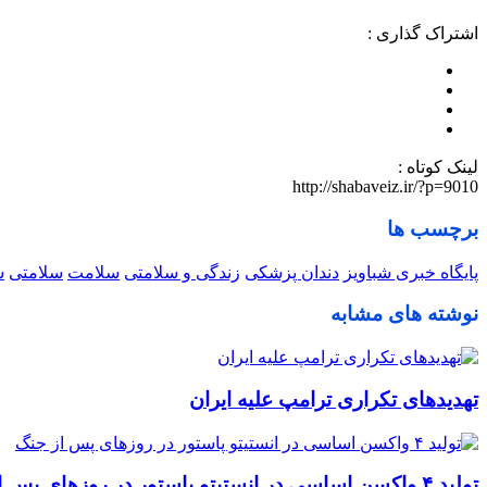
اشتراک گذاری :
لینک کوتاه :
http://shabaveiz.ir/?p=9010
برچسب ها
پایگاه خبری شباویز
دندان پزشکی
زندگی و سلامتی
سلامت
سلامتی
ش
نوشته های مشابه
تهدیدهای تکراری ترامپ علیه ایران
تولید ۴ واکسن اساسی در انستیتو پاستور در روزهای پس از جنگ