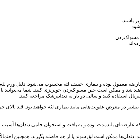
ر باشند:
ن مسواک‌زدن
ه‌اند
ین عارضه معمول بوده و بیماری خفیف لثه محسوب می‌شود. دلیل ورم لثه
واهند شد و ممکن است حین مسواک‌زدن خونریزی کنند. شما می‌توانید با م
تریال استفاده کنید و سالی دو بار به دندانپزشک مراجعه کنید.
ین بیشتر در معرض عفونت‌هایی مانند بیماری لثه خواهید بود. قند بالای خ
که عارضه‌ای بلندمدت بوده و به بافت و استخوان حامی دندان‌ها آسیب می
د. دندان‌ها ممکن است لق شوند یا از هم فاصله بگیرند. همچنین احتمالاً