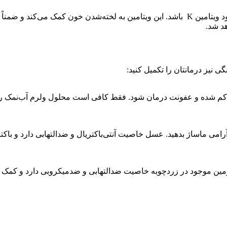
د شد.
ی نیز درمانتان را تکمیل کنید:
 شده و عفونت درمان شود. فقط کافی است محلول ولرم آب‌نمک را در د
رامی ماساژ بدهید. عسل خاصیت آنتی‌باکتریال و ضدالتهابی دارد و باکتر
مین موجود در زردچوبه خاصیت ضدالتهابی و ضدمیکروبی دارد و کمک می