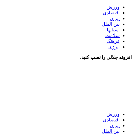
ورزش
اقتصادی
ایران
بین الملل
استانها
سلامت
فرهنگ
انرژی
افزونه جلالی را نصب کنید.
ورزش
اقتصادی
ایران
بین الملل