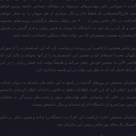
آینده با سونامی دکتر مهندس‌های بی‌سواد در مشاغل حساس جامعه روبرو خواهد
شد، فارغ‌التحصیلانی که قطعاً جان و مال بسیاری از هم میهنان را به خطر خواهند
انداخت. در حال حاضر بیش از ۹۰۰۰ نفر متقلب منتظر بازگشایی پرونده‌های مختومه
خود و باز کردن راه خود به دانشگاه با توسل به همین روش و قرار گرفتن در شمول
استفساریه هستند، موضوعی که می تواند تبعات سنگین اجتماعی داشته باشد.
پورعباس همچنین از قاضی این پرونده درخواست کرد که این استفساریه را از شورای
نگهبان مجدداً استعلام کند و تفسیر این استفساریه را از آنها بخواهد و تاکید کرد که
قاضی الان به تفسیر خودش عمل می‌کند و طبیعتاً دولت باید فشار زیادی را در این
ارتباط تحمل کند که به نظر من دولت در این قضیه پایداری دارد.
سازمان سنجش در روزهای گذشته در پاسخ به این حکم طی نامه‌ای به دیوان عدالت
اداری اعلام کرد که این افراد اطلاعات غلط به قاضی داده‌اند، اعلام کرده‌اند دانشجو
هستند در حالی که براساس حکم هیات‌های بدوی و تجدیدنظر رسیدگی به تخلفات
آزمون سراسری از دانشگاه اخراج شده‌اند و دیگر دانشجو نیستند.
سازمان سنجش اجازه بازگشت این افراد به دانشگاه را نداده و همین دلیلی بر حکم
انفصال یک ساله پورعباس رئیس این سازمان شد.