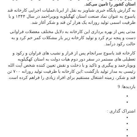
استان کشور را تامین می‌کند.
به گزارش پایگاه خبری شباویز به نقل از ایرنا،عملیات اجرایی کارخانه قند
یاسوج به عنوان نماد صنعت استان کهگیلویه وبویراحمد در سال ۱۳۴۴ و با
ظرفیت اسمی تولید روزانه یک هزار تُن قند و شکر آغاز شد.
مدتی پس از بهره برداری این کارخانه به دلایل مختلف معضلات فراوانی
دست و پنجه نرم کرد و تولید کارخانه زیر بار مشکلات کمر خم کرد و به
حالت رکود درآمد.
کارخانه قند یاسوج سرانجام پس از فراز و نشیب های فراوان و رکود و
تعطیلی های مستمر در سفر دور دوم هیات دولت به استان کهگیلویه
وبویارحمد و پیگیری و تاکید و با دخلت و نقش تعیین کننده شخص آیت الله
رئیسی به مدار تولید بازگشت ؛این کارخانه با ظرفیت تولید روزانه ۷۰۰ تن
قند و شکر، زمینه اشتغال مستقیم برای افراد زیادی را فراهم کرده است.
بازدیدها: 9
اشتراک گذاری :