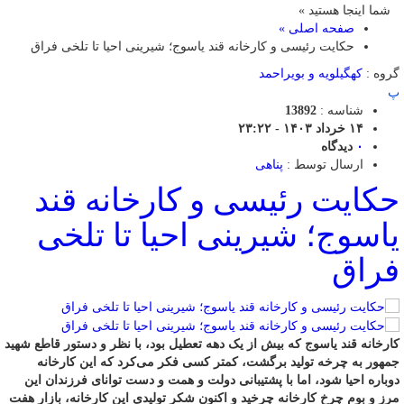
شما اینجا هستید »
صفحه اصلی »
حکایت رئیسی و کارخانه قند یاسوج؛ شیرینی احیا تا تلخی فراق
گروه :
کهگیلویه و بویراحمد
پ
شناسه :
13892
۱۴ خرداد ۱۴۰۳ - ۲۳:۲۲
۰
دیدگاه
ارسال توسط :
پناهی
حکایت رئیسی و کارخانه قند
یاسوج؛ شیرینی احیا تا تلخی
فراق
کارخانه قند یاسوج که بیش از یک دهه تعطیل بود، با نظر و دستور قاطع شهید
جمهور به چرخه تولید برگشت، کمتر کسی فکر می‌کرد که این کارخانه
دوباره احیا شود، اما با پشتیبانی دولت و همت و دست توانای فرزندان این
مرز و بوم چرخ کارخانه چرخید و اکنون شکر تولیدی این کارخانه، بازار هفت