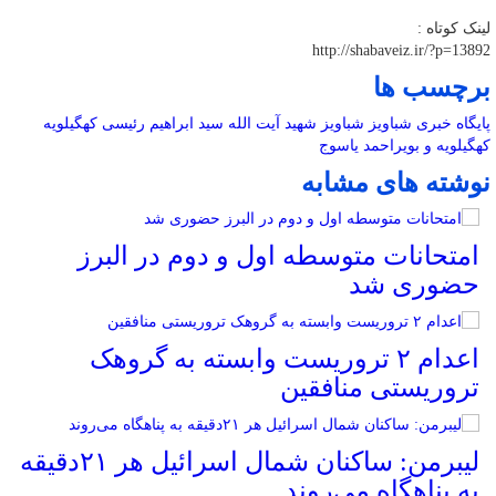
لینک کوتاه :
http://shabaveiz.ir/?p=13892
برچسب ها
پایگاه خبری شباویز
شباویز
شهید آیت الله سید ابراهیم رئیسی
کهگیلویه
کهگیلویه و بویراحمد
یاسوج
نوشته های مشابه
امتحانات متوسطه اول و دوم در البرز
حضوری شد
اعدام ۲ تروریست وابسته به گروهک
تروریستی منافقین
لیبرمن: ساکنان شمال اسرائیل هر ۲۱دقیقه
به پناهگاه می‌روند