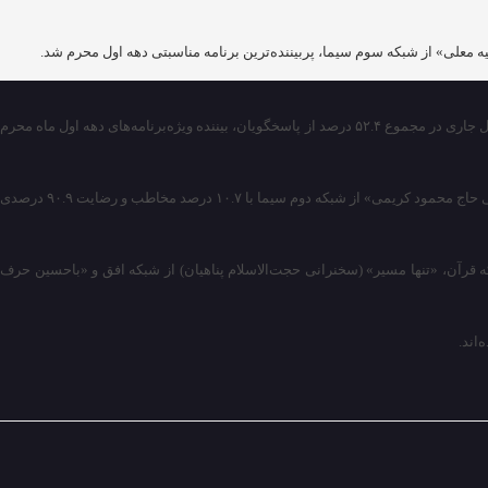
 معلی» از شبکه سوم سیما، پربیننده‌ترین برنامه‌ مناسبتی دهه اول محرم شد.
به گزارش پایگاه خبری شباویز به نقل از خبرگزاری فارس، نتایج نظرسنجی انجام شده از سوی مرکز تحقیقات سازمان صداوسیما حاکی از آن است که در دهه اول محرم سال جاری در مجموع ۵۲.۴ درصد از پاسخگویان، بیننده ویژه‌برنامه‌های دهه اول ماه محرم
براساس نظرسنجی مذکور، برنامه «حسینیه معلی» با ۳۰.۶ درصد بیننده و رضایت ۸۹.۹ درصدی در صدر برنامه‌های مناسبتی محرم قرار گرفته است و پس از آن «مرثیه خوانی حاج محمود کریمی» از شبکه دوم سیما با ۱۰.۷ درصد مخاطب و رضایت ۹۰.۹ درصدی
بکه قرآن، «تنها مسیر» (سخنرانی حجت‌الاسلام پناهیان) از شبکه افق و «باحسین حرف