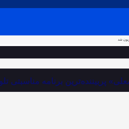
زیون شد
لی» پربیننده‌ترین برنامه مناسبتی تل