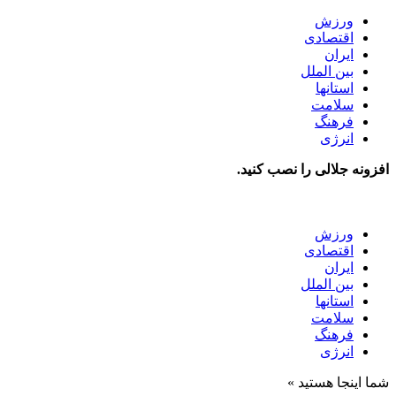
ورزش
اقتصادی
ایران
بین الملل
استانها
سلامت
فرهنگ
انرژی
افزونه جلالی را نصب کنید.
ورزش
اقتصادی
ایران
بین الملل
استانها
سلامت
فرهنگ
انرژی
شما اینجا هستید »