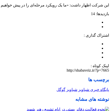
این شرکت اظهار داشت: «ما یک رویکرد مرحله‌ای را در پیش خواهیم گر
بازدیدها: 14
اشتراک گذاری :
لینک کوتاه :
http://shabaveiz.ir/?p=7665
برچسب ها
پایگاه خبری شباویز
شباویز
گوگل
نوشته های مشابه