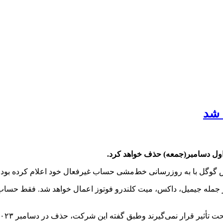
 شد
 اول دسامبر(جمعه) حذف خواهد کرد.
وزرسانی خط‌مشی حساب غیرفعال خود اعلام کرده بود حساب‌هایی که حداقل برای ۲ س
مله جیمیل، داکس، میت کلندرو فوتوز اعمال خواهد شد. فقط حساب‌
 نمی‌گیرند وطبق گفته این شرکت، حذف در دسامبر ۲۰۲۳(جمعه) آغاز خواهد شد.