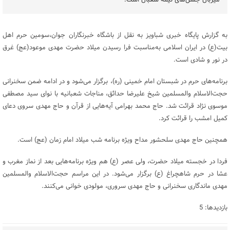
میزبان جشن‌های نیمه شعبان است.
به گزارش پایگاه خبری شباویز به نقل از باشگاه خبرنگاران جوان،سومین حرم اهل
بیت(ع) در ایران اسلامی به‌مناسبت فرا رسیدن میلاد حضرت مهدی موعود(عج) غرق
در نور و شادی است.
برنامه‌های حرم در شبستان امام خمینی (ره)، برگزار می‌شود و در ادامه ضمن سخنرانی
حجت‌الاسلام والمسلمین شیخ علیرضا حدائق، مناجات شعبانیه با نوای سید مصطفی
موسوی نژاد قرائت شد. حاج محمد بهرامی آیه‌هایی از قرآن و حاج مهدی سروی دعای
کمیل امشب را قرائت کرد.
همچنین حاج مهدی سلحشور مداح ویژه برنامه شب میلاد امام زمان (عج) است.
فردا در خجسته میلاد حضرت، ولی عصر (ع) هم ویژه برنامه‌هایی بعد از نماز مغرب و
عشا در حرم شاهچراغ (ع) برگزار می‌شود. در این مراسم حجت‌الاسلام والمسلمین
مهدی ماندگاری سخنرانی و حاج مهدی سروری، مولودی خوانی می‌کنند.
بازدیدها: 5