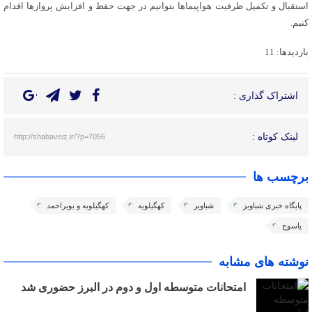
استقبال و تکمیل ظرفیت هواپیماها بتوانیم در جهت حفظ و افزایش پروازها اقدام
کنیم.
بازدیدها: 11
اشتراک گذاری :
لینک کوتاه :
http://shabaveiz.ir/?p=7056
برچسب ها
پایگاه خبری شباویز
شباویز
کهگیلویه
کهگیلویه و بویراحمد
یاسوج
نوشته های مشابه
امتحانات متوسطه اول و دوم در البرز حضوری شد