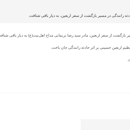
ادثه رانندگی در مسیر بازگشت از سفر اربعین، به دیار باقی شتافت.
یر بازگشت از سفر اربعین، مادر سید رضا نریمانی مداح اهل‌بیت(ع) به دیار باقی شتاف
م اربعین حسینی بر اثر حادثه رانندگی جان باخت.
.