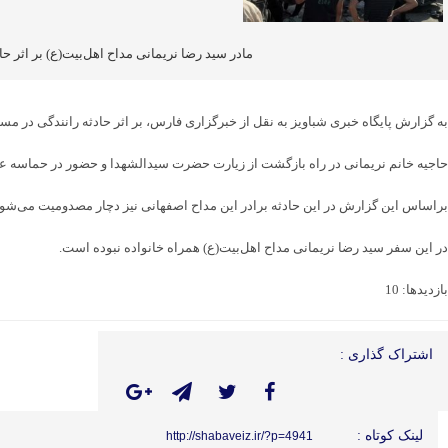
مادر سید رضا نریمانی مداح اهل‌بیت(ع) بر اثر ح
به گزارش پایگاه خبری شباویز به نقل از خبرگزاری فارس، بر اثر حادثه رانندگی در مس
حاجیه خانم نریمانی در راه بازگشت از زیارت حضرت سیدالشهدا و حضور در حماسه عظی
براساس این گزارش در این حادثه برادر این مداح اصفهانی نیز دچار مصدومیت می‌شود
در این سفر سید رضا نریمانی مداح اهل‌بیت(ع) همراه خانواده نبوده است.
بازدیدها: 10
اشتراک گذاری :
لینک کوتاه :
http://shabaveiz.ir/?p=4941