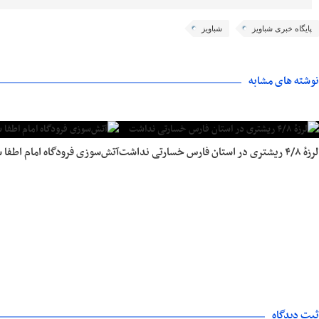
پایگاه خبری شباویز
شباویز
نوشته های مشابه
لرزهٔ ۴/۸ ریشتری در استان فارس خسارتی نداشت
آتش‌سوزی فرودگاه امام اطفا 
ثبت دیدگاه