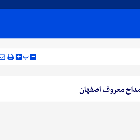
پ
 مداح معروف اصفهان