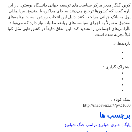
کوین گلگر مدیر مرکز سیاست‌های توسعه جهانی دانشگاه بوستون در این
باره گفت که کشورها ترجیح می‌دهند به جای مذاکره با صندوق بین‌المللی
پول به بانک جهانی مراجعه کنند. دلیل این انتخاب روشن است: برنامه‌های
صندوق معمولاً به اجرای سیاست‌های ریاضت‌طلبانه نیاز دارد که می‌تواند
ناآرامی‌های اجتماعی را تشدید کند. این اتفاق دقیقاً در کشورهایی مثل کنیا
قبلاً تجربه شده است.
بازدیدها: 5
اشتراک گذاری :
لینک کوتاه :
http://shabaveiz.ir/?p=31650
برچسب ها
پایگاه خبری شباویز
ترامپ
جنگ
شباویز