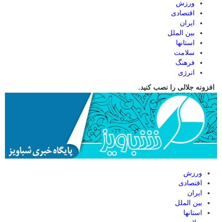
ورزش
اقتصادی
ایران
بین الملل
استانها
سلامت
فرهنگ
انرژی
افزونه جلالی را نصب کنید.
ورزش
اقتصادی
ایران
بین الملل
استانها