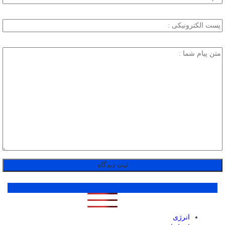
پر بازدید ترین ها
1 روز
1 هفته
1 ماه
انرژی