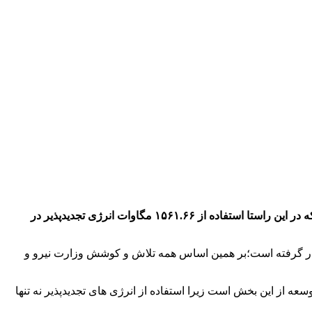
استفاده از انرژی‌های تجدیدپذیر نه تنها به افزایش تولید برق در کشور کمک می‌کند بلکه کاهش مصرف سوخت های فسیلی را به همراه دارد که در این راستا استفاده از ۱۵۶۱.۶۶ مگاوات انرژی تجدیدپذیر در
ر قرار گرفته است؛بر همین اساس همه تلاش و کوشش وزارت نیرو و
ه از این بخش است زیرا استفاده از انرژی های تجدیدپذیر نه تنها