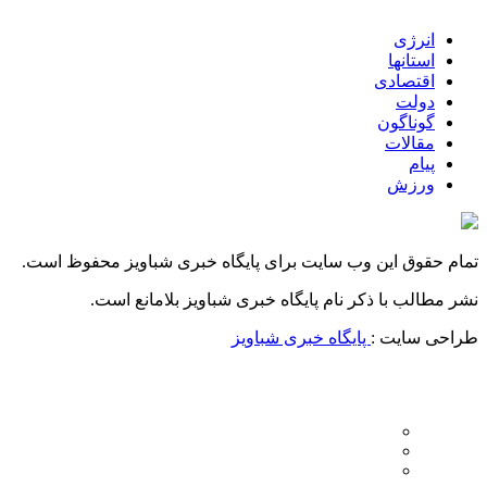
انرژی
استانها
اقتصادی
دولت
گوناگون
مقالات
پیام
ورزش
تمام حقوق این وب سایت برای پایگاه خبری شباویز محفوظ است.
نشر مطالب با ذکر نام پایگاه خبری شباویز بلامانع است.
طراحی سایت :
پایگاه خبری شباویز