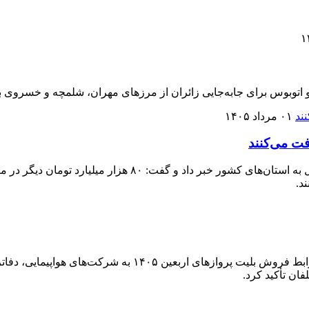
و اتوبوس برای جابه‌جایی زائران از مرزهای مهران، شلمچه و خسروی ب
۰۱ مرداد ۱۴۰۵
فت می‌کنند
معاون وزارت کار از ابلاغ ۵۲ هزار میلیارد تومان تسهیلات خرد ا
د.
سازمان هواپیمایی کشوری با ابلاغ دو بخشنامه، الزامات اجرایی
ان تأکید کرد.