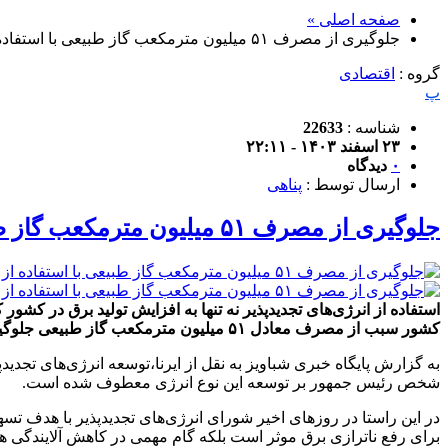
صفحه اصلی »
جلوگیری از مصرف ۵۱ میلیون مترمکعب گاز طبیعی با استفاده از انرژی‌های تجدید پذیر
گروه :
اقتصادی
پ
شناسه :
22633
۲۳ اسفند ۱۴۰۳ - ۲۲:۱۱
۰
دیدگاه
ارسال توسط :
پناهی
جلوگیری از مصرف ۵۱ میلیون مترمکعب گاز طبیعی با استفاده از انرژی‌های تجدید پذیر
کشور سبب از مصرف معادل ۵۱ میلیون مترمکعب گاز طبیعی جلوگیری کرده است.
به گزارش پایگاه خبری شباویز به نقل از ایرنا،توسعه انرژی‌های تج
شخص رئیس جمهور بر توسعه این نوع انرژی معطوف شده است.
در این راستا در روزهای اخیر شورای انرژی‌های تجدیدپذیر با هدف تس
برای رفع ناترازی برق موثر است بلکه گام مهمی در کاهش آلایندگی