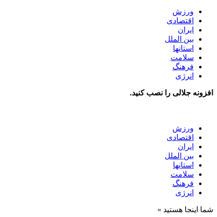
ورزش
اقتصادی
ایران
بین الملل
استانها
سلامت
فرهنگ
انرژی
افزونه جلالی را نصب کنید.
ورزش
اقتصادی
ایران
بین الملل
استانها
سلامت
فرهنگ
انرژی
شما اینجا هستید »