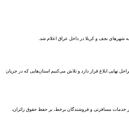
ه شهرهای نجف و کربلا در داخل عراق اعلام شد.
شتغال به استان‌های کشور خبر داد و گفت: ۸۰ هزار میلیارد تومان دیگر در مراحل نهایی ابلاغ قرار دارد و تلاش می‌کنیم استان‌هایی که در جریان
 و ضوابط فروش بلیت پروازهای اربعین ۱۴۰۵ به شرکت‌های هواپیمایی، دفاتر خدمات مسافرتی و فروشندگان برخط، بر حفظ حقوق زائران،