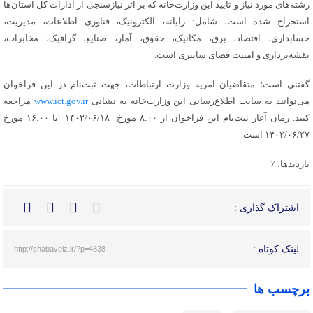
رشته‌های مورد نیاز و تایید این وزارت‌خانه که بر اثر نیازسنجی از ادارات کل استان‌ها
استخراج شده است، شامل: رایانه، الکترونیک، فناوری اطلاعات، مدیریت،
حسابداری، اقتصاد، برق، مکانیک، حقوق، آمار، صنایع، گرافیک، مخابرات،
نقشه‌برداری و امنیت فضای سایبری است.
گفتنی است؛ متقاضیان امریه وزارت ارتباطات، جهت ثبت‌نام در این فراخوان
می‌توانند به سایت اطلاع‌رسانی این وزارت‌خانه به نشانی
www.ict.gov.ir
مراجعه
کنند. زمان آغاز ثبت‌نام این فراخوان از ۸:۰۰ مورخ ۱۴۰۲/۰۶/۱۸ تا ۱۶:۰۰ مورخ
۱۴۰۲/۰۶/۲۷ است.
بازدیدها: 7
اشتراک گذاری :
لینک کوتاه :
http://shabaveiz.ir/?p=4838
برچسب ها