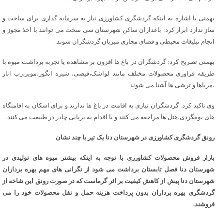
بهمنی با اشاره به اینکه گردشگری کشاورزی نیاز به سرمایه گذاری برای ساخت و
ساز ندارد ابراز کرد: باغداران ساکن شهرستان سی سخت می توانند با اخذ مجوز و
انجام تبلیغات محیطی و فضای مجازی میزبان گردشگران شوند.
بهمنی تصریح کرد: گردشگران در باغ ها افزون بر مشاهده یا تجربه برداشت میوه با
طریقه فراوری محصولات مختلف مانند لواشک،قیصی، شیره انگور،مویز،رب انار
،مرباها و ترشی ها آشنا می شوند.
وی تاکید کرد: گردشگران نیازی به اقامت در باغ ها ندارند و برای اسکان به اقامتگاه
های بومگردی،هتل ها مراجعه می کنند و یا اقدام به برپایی چادر در طبیعت می کنند.
رونق گردشگری کشاورزی در شهرستان دنا یک تیر با چند نشان
بازار فروش محصولات کشاورزی با توجه به اینکه بیشتر میوه های تولیدی در
شهرستان دنا فصل تابستان برداشت می شود از نگرانی های مهم بهره برداران
شهرستان دنا پیش از کاهش کیفیت بر اثر گرماست که در صورت رونق این شاخه از
گردشگری بهره برداران بدون پرداخت هزینه حمل و نقل محصولات خود را می
فروشند.