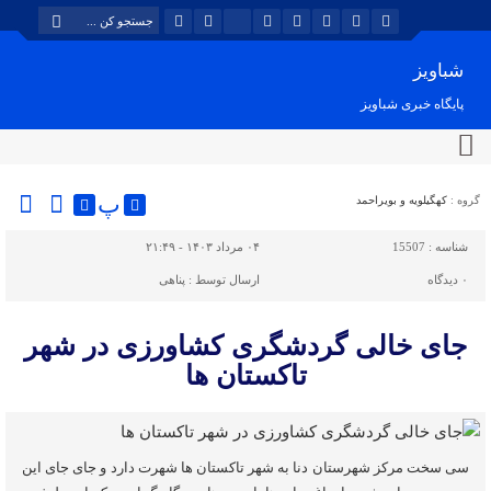
شباویز
پایگاه خبری شباویز
پ
گروه :
کهگیلویه و بویراحمد
شناسه :
15507
۰۴ مرداد ۱۴۰۳ - ۲۱:۴۹
۰
دیدگاه
ارسال توسط :
پناهی
جای خالی گردشگری کشاورزی در شهر
تاکستان ها
سی سخت مرکز شهرستان دنا به شهر تاکستان ها شهرت دارد و جای جای این