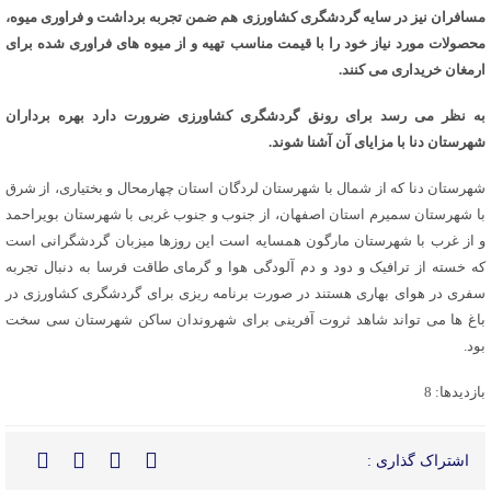
مسافران نیز در سایه گردشگری کشاورزی هم ضمن تجربه برداشت و فراوری میوه،
محصولات مورد نیاز خود را با قیمت مناسب تهیه و از میوه های فراوری شده برای
ارمغان خریداری می کنند.
به نظر می رسد برای رونق گردشگری کشاورزی ضرورت دارد بهره برداران
شهرستان دنا با مزایای آن آشنا شوند.
شهرستان دنا که از شمال با شهرستان لردگان استان چهارمحال و بختیاری، از شرق
با شهرستان سمیرم استان اصفهان، از جنوب و جنوب غربی با شهرستان بویراحمد
و از غرب با شهرستان مارگون همسایه است این روزها میزبان گردشگرانی است
که خسته از ترافیک و دود و دم آلودگی هوا و گرمای طاقت فرسا به دنبال تجربه
سفری در هوای بهاری هستند در صورت برنامه ریزی برای گردشگری کشاورزی در
باغ ها می تواند شاهد ثروت آفرینی برای شهروندان ساکن شهرستان سی سخت
بود.
بازدیدها: 8
اشتراک گذاری :