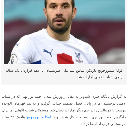
لوکا میلیووجویچ بازیکن سابق تیم ملی صربستان با عقد قرارداد یک ساله
راهی شباب الاهلی امارات شد.
به گزارش پایگاه خبری شباویز به نقل از ورزش سه ، احمد نورالهی که در شباب
الاهلی درخشید اما در پایان فصل تصمیم جدایی گرفت و به تیم قهرمان الوحده
پیوست تا فوتبالش را در تیم دیگر امارات دنبال کند. مسئولان شباب الاهلی اما برای
جایگزین احمد نورالهی، دست به کار شدند و با
لوکا میلیووجویچ
هافبک ۳۲ ساله
صربستانی قرارداد امضا کردند.