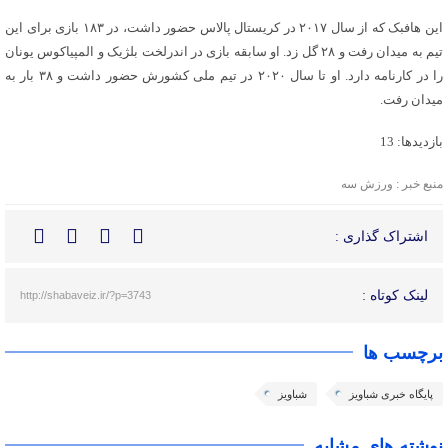
این هافبک که از سال ۲۰۱۷ در کریستال پالاس حضور داشت، در ۱۸۳ بازی برای این
تیم به میدان رفت و ۲۸ گل زد. او سابقه بازی در اندرلخت بلژیک و المپیاکوس یونان
را در کارنامه دارد. او تا سال ۲۰۲۰ در تیم ملی کشورش حضور داشت و ۳۸ بار به
میدان رفت.
بازدیدها: 13
منبع خبر : ورزش سه
اشتراک گذاری :
لینک کوتاه :
http://shabaveiz.ir/?p=3743
برچسب ها
پایگاه خبری شباویز
شباویز
نوشته های مشابه