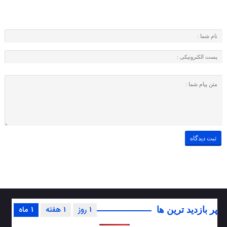
1 روز
1 هفته
1 ماه
پر بازدید ترین ها