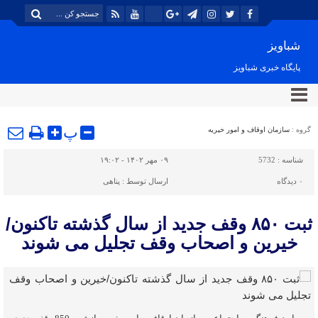
شباویز
پایگاه خبری شباویز
پ
گروه :
سازمان اوقاف و امور خیریه
شناسه :
5732
۰۹ مهر ۱۴۰۲ - ۱۹:۰۲
۰
دیدگاه
ارسال توسط :
پناهی
ثبت ۸۵۰ وقف جدید از سال گذشته تاکنون/
خیرین و اصحاب وقف تجلیل می شوند