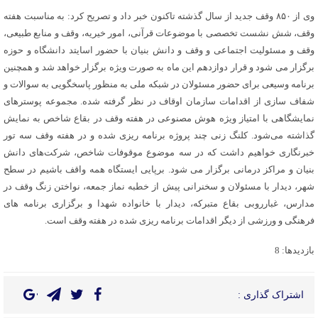
وی از ۸۵۰ وقف جدید از سال گذشته تاکنون خبر داد و تصریح کرد: به مناسبت هفته
وقف، شش نشست‌ تخصصی با موضوعات قرآنی، امور خیریه، وقف و منابع طبیعی،
وقف و مسئولیت اجتماعی و وقف و دانش بنیان با حضور اسایتد دانشگاه و حوزه
برگزار می شود و قرار دوازدهم این ماه به صورت ویژه برگزار خواهد شد و همچنین
برنامه وسیعی برای حضور مسئولان در شبکه ملی به منظور پاسخگویی به سوالات و
شفاف سازی از اقدامات سازمان اوقاف در نظر گرفته شده. مجموعه پوسترهای
نمایشگاهی با امتیاز ویژه هوش مصنوعی در هفته وقف در بقاع شاخص به نمایش
گذاشته می‌شود. کلنگ زنی چند پروژه برنامه ریزی شده و در هفته وقف سه تور
خبرنگاری خواهیم داشت که در سه موضوع موقوفات شاخص، شرکت‌های دانش
بنیان و مراکز درمانی برگزار می شود. برپایی ایستگاه همه واقف باشیم در سطح
شهر، دیدار با مسئولان و سخنرانی پیش از خطبه نماز جمعه، نواختن زنگ وقف در
مدارس، غبارروبی بقاع متبرکه، دیدار با خانواده شهدا و برگزاری برنامه های
فرهنگی و ورزشی از دیگر اقدامات برنامه ریزی شده در هفته وقف است.
بازدیدها: 8
اشتراک گذاری :