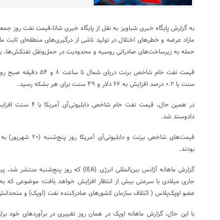
مازاد عرضه و خطرهای اختلال در تولید ناشی از درگیری‌های منطقه‌ای ثابت مان
حمله به زیرساخت‌های صادراتی روسیه و محدودیت در حمل‌ونقل نفتکش‌ها، بر
سنت یا ۰.۲ درصد افزایش به ۶۶ دلار و ۴۹ سنت برای هر بشکه رسید.
دادوستد شد.
بودند.
گزارش ماهانه آژانس بین‌المللی انرژی (IEA) که رو
جاری میلادی با سرعتی بیش از انتظار افزایش خواهد یافت؛ موضوعی که ب
عضو اوپک‌پلاس ( ائتلاف سازمان کشورهای صادرکننده نفت (اوپک) و متحدان
با این حال، گزارش ماهانه اوپک در همان روز تغییری در برآوردهای خود بر