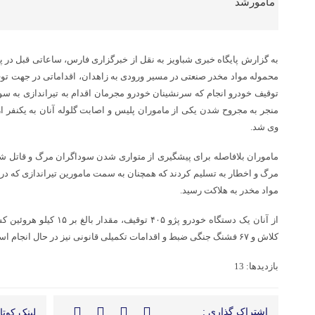
به گزارش پایگاه خبری شباویز به نقل از خبرگزاری فارس، ساعاتی قبل در پ
محموله مواد مخدر صنعتی در مسیر ورودی به زاهدان، اقداماتی در جهت تو
توقیف خودرو انجام که سرنشینان خودرو مجرمان اقدام به تیراندازی به سو
منجر به مجروح شدن یکی از ماموران پلیس و اصابت گلوله آنان به یکنفر ا
وی شد.
ماموران بلافاصله برای پیشگیری از متواری شدن سوداگران مرگ و قاتل شه
مرگ و اخطار به تسلیم کردند که همچنان به سمت مامورین تیراندازی که در
مواد مخدر به هلاکت رسید.
از آنان یک دستگاه خودرو پژو 
کلاش و ۶۷ فشنگ جنگی ضبط و اقدامات تکمیلی قانونی نیز در حال انجام است.
بازدیدها: 13
اشتراک گذاری :
لینک کوتاه