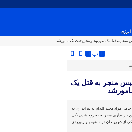
انرژی
یس منجر به قتل یک شهروند و مجروحیت یک مامورشد
پ
اهی
یس منجر به قتل یک
امورشد
مل مواد مخدر اقدام به تیراندازی به
ن تیراندازی منجر به مجروح شدن یکی
ی از شهروندان در حاشیه بلوار ورودی