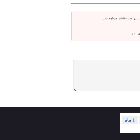
ت در وب منتشر خواهد شد.
هد شد.
1 ماه