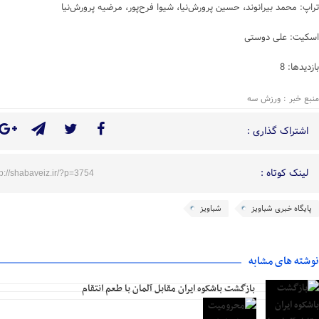
تراپ: محمد بیرانوند، حسین پرورش‌نیا، شیوا فرح‌پور، مرضیه پرورش‌نیا
اسکیت: علی دوستی
بازدیدها: 8
منبع خبر : ورزش سه
اشتراک گذاری :
لینک کوتاه :
tp://shabaveiz.ir/?p=3754
پایگاه خبری شباویز
شباویز
نوشته های مشابه
بازگشت باشکوه ایران مقابل آلمان با طعم انتقام