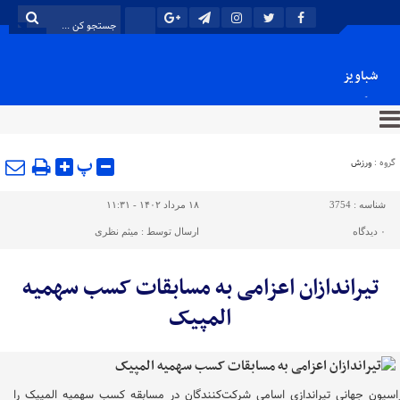
شباویز
پایگاه خبری شباویز
پ
گروه :
ورزش
شناسه :
3754
۱۸ مرداد ۱۴۰۲ - ۱۱:۳۱
۰
دیدگاه
ارسال توسط :
میثم نظری
تیراندازان اعزامی به مسابقات کسب سهمیه
المپیک
اسیون جهانی تیراندازی اسامی شرکت‌کنندگان در مسابقه کسب سهمیه المپیک را