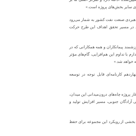
دازی سایر بخش‌های پروژه است.»
 راهبردی صنعت نفت کشور به شمار می‌رود
خود در مسیر تحقق اهداف این طرح حرکت
شمند پیمانکاران و همه همکارانی که در
م با تداوم این هم‌افزایی، گام‌های مؤثر
ه خواهد شد.»
ردهم کارنامه‌ای قابل توجه در توسعه
وردهای جدید در فاز ۱۱ پارس جنوبی تا آغاز پروژه چاه‌های درون‌میدانی این میدان،
 آزادگان جنوبی، مسیر افزایش تولید و
 بخشی از رویکرد این مجموعه برای حفظ