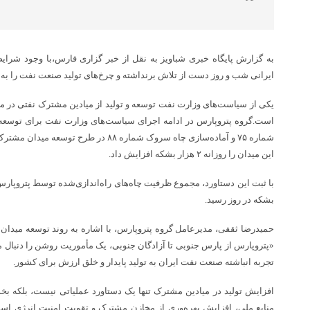
به گزارش پایگاه خبری شباویز به نقل از خبر گزاری فارس،با وجود شرای
ایرانی شب و روز دست از تلاش برنداشته و چرخ‌های تولید صنعت نفت را به 
یکی از سیاست‌های وزارت نفت توسعه و تولید از میادین مشترک نفتی در مر
است.گروه پتروپارس در ادامه اجرای سیاست‌های وزارت نفت برای توسعه م
این میدان را روزانه ۲ هزار بشکه افزایش داد.
بشکه در روز رسید.
«پتروپارس از پارس جنوبی تا آزادگان جنوبی، یک مأموریت روشن را دنبال می
تجربه انباشته صنعت نفت ایران به تولید پایدار و خلق ارزش برای کشور.
افزایش تولید در میادین مشترک تنها یک دستاورد عملیاتی نیست، بلکه بخ
منابع ملی، افزایش بهره‌وری از مخازن مشترک و تقویت امنیت انرژی اس