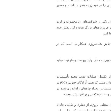
سی را در میدان به همراه داشته و مسیر
وان یکی از شرکت‌های زیرمجموعه وزارت
جرای پروژه‌های بزرگ نفت و گاز، نقش خود
 کند.
 تلاش شبانه‌روزی همکارانی است که در
۷۵ در بستر سرچاهی ۸۰ میدان آزادگان جنوبی به مدار تولید پیوست و ظرفیت تولید
یت تولید ۵۰۰ بشکه در روز پس از تکمیل عملیات نصب مجدد تأسیسات
سرچاهی، آماده تحویل به بهره‌بردار شد.ابراهیم ناری، مدیر طرح توسعه میدان مشترک نفتی آزادگان جنوبی (GC) در
یسات، تعداد چاه‌های راه‌اندازی‌شده در
مختلف پروژه، از حفاری و تکمیل چاه تا
ین‌شده ادامه دارد و تمرکز اصلی ما بر