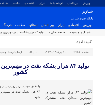
ورزش
بین الملل
ارتباط با ما
انرژی
اقتصادی
جامعه
مقالات
شباویز
پایگاه خبری شباویز
ورزش
اقتصادی
ایران
بین الملل
استانها
سلامت
فرهنگ
شما اینجا هستید »
صفحه اصلی »
تولید ۸۴ هزار بشکه نفت در مهم‌ترین میدان نفتی مشترک کشور
گروه :
انرژی
شناسه :
32904
۱۱ تیر ۱۴۰۵ - ۱۹:۳۴
۰
دیدگاه
ارسال توسط :
پناهی
تولید ۸۴ هزار بشکه نفت در مهم‌ت
کشور
با تلاش مهندسان پتروپارس از پ
۸۴ هزار بشکه نفت در مهم‌تر
شود.