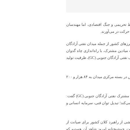
ط تحریمی و جنگ اقتصادی، اما مهندسان
حرکت در می‌آورند.
زهای کشور از جمله میدان نفتی آزادگان
یادین مشترک، با راه‌اندازی چاه گدوان
شماره ۷۵ و آماده‌سازی چاه سروک شماره ۸۸ در طرح توسعه میدان مشترک نفتی آزادگان جنوبی (GC)، ظرفیت تولید
با ثبت این دستاورد، مجموع ظرفیت چاه‌های راه‌اندازی‌شده توسط پتروپارس در بسته مرکزی میدان به ۸۴ هزار و ۲۰۰
حمیدرضا ثقفی، مدیرعامل گروه پتروپارس، با اشاره به روند توسعه میدان مشترک نفتی آزادگان جنوبی (GC) گفت:
‌کند؛ تبدیل توان فنی، سرمایه انسانی و
شی از راهبرد کلان کشور برای صیانت از
ت. خوشبختانه امروز شاهد آن هستیم که