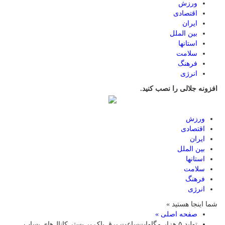
ورزش
اقتصادی
ایران
بین الملل
استانها
سلامت
فرهنگ
انرژی
افزونه جلالی را نصب کنید.
ورزش
اقتصادی
ایران
بین الملل
استانها
سلامت
فرهنگ
انرژی
شما اینجا هستید »
صفحه اصلی »
تولید ۵ هزار مگاوات‌ساعت برق پاک بر بستر کانال‌های پساب