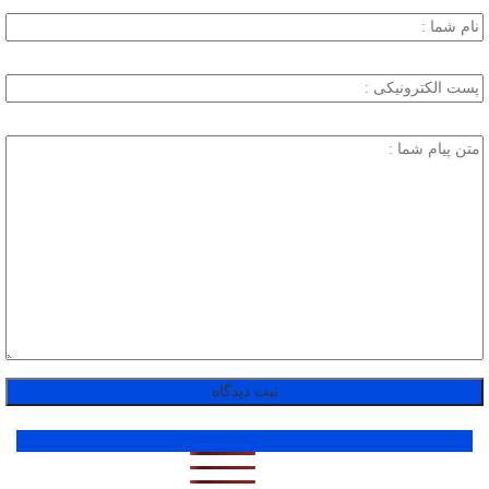
پر بازدید ترین ها
1 روز
1 هفته
1 ماه