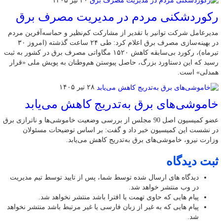
۳۰ تیر ۱۴۰۵
رکوردشکنی مردم در مدیریت مصرف برق
مدیرعامل شرکت توانیر با تقدیر از مشارکت کم‌نظیر و حماسه‌آفرین مردم
در بهینه‌سازی مصرف برق اعلام کرد: طی ۲۴ ساعت گذشته (امروز ۳۰
تیرماه)، رکورد بی‌سابقه کاهش ۱۵۲۰ مگاواتی مصرف برق در کشور به ثبت
رسید که این دستاورد بزرگ، حاصل پیوستن هم‌وطنان به پویش ملی «قرار
همدلی» است.
۲۸ تیر ۱۴۰۵
خاموشی‌های برق به‌تدریج کاهش می‌یابد
عضو کمیسیون اصل 90 مجلس از بررسی وضعیت خاموشی‌ها و ناترازی برق
در نشست این کمیسیون خبر داد و گفت: بر اساس توضیحات مسئولان
وزارت نیرو، خاموشی‌های برق به‌تدریج کاهش می‌یابد.
ثبت دیدگاه
دیدگاه های ارسال شده توسط شما، پس از تایید توسط تیم مدیریت
در وب منتشر خواهد شد.
پیام هایی که حاوی تهمت یا افترا باشد منتشر نخواهد شد.
پیام هایی که به غیر از زبان فارسی یا غیر مرتبط باشد منتشر نخواهد
شد.