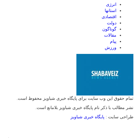
انرژی
استانها
اقتصادی
دولت
گوناگون
مقالات
پیام
ورزش
تمام حقوق این وب سایت برای پایگاه خبری شباویز محفوظ است.
نشر مطالب با ذکر نام پایگاه خبری شباویز بلامانع است.
طراحی سایت :
پایگاه خبری شباویز