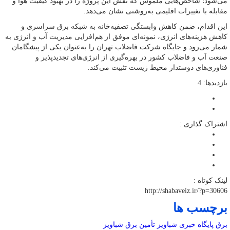
می‌شود؛ شاخص‌هایی ملموس که نقش این پروژه را در بهبود کیفیت هوا و
مقابله با تغییرات اقلیمی به‌روشنی نشان می‌دهد.
این اقدام، ضمن کاهش وابستگی تصفیه‌خانه به شبکه برق سراسری و
کاهش هزینه‌های انرژی، نمونه‌ای موفق از هم‌افزایی مدیریت آب و انرژی به
شمار می‌رود و جایگاه شرکت فاضلاب تهران را به‌عنوان یکی از پیشگامان
صنعت آب و فاضلاب کشور در بهره‌گیری از انرژی‌های تجدیدپذیر و
فناوری‌های دوستدار محیط زیست تثبیت می‌کند.
بازدیدها: 4
اشتراک گذاری :
لینک کوتاه :
http://shabaveiz.ir/?p=30606
برچسب ها
برق
پایگاه خبری شباویز
تأمین برق
شباویز