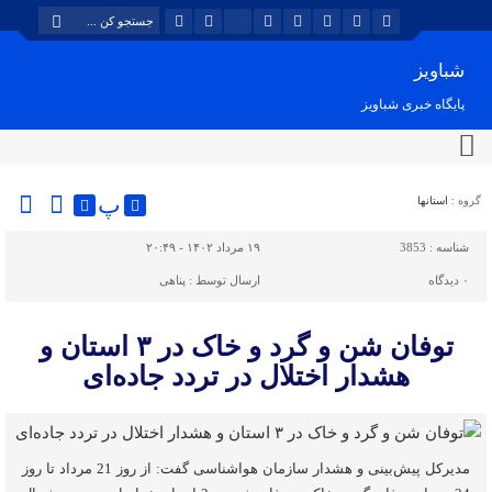
شباویز
پایگاه خبری شباویز
پ
گروه :
استانها
شناسه :
3853
۱۹ مرداد ۱۴۰۲ - ۲۰:۴۹
۰
دیدگاه
ارسال توسط :
پناهی
توفان شن و گرد و خاک‌ در ‌۳ استان و
هشدار اختلال در تردد جاده‌ای
مدیرکل پیش‌بینی و هشدار سازمان هواشناسی گفت: از روز 21 مرداد تا روز