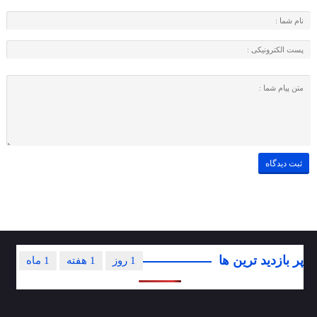
پر بازدید ترین ها
1 روز
1 هفته
1 ماه