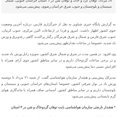
24 مرداد، توفان گرد و خاک و توفان شن در ‌3 استان خراسان جنوبی، شمال
سیستان و بلوچستان و جنوب شرق خراسان رضوی، پیش‌بینی می‌شود.
به گزارش پایگاه خبری شباویز به نقل از خبرگزاری فارس، درباره آخرین وضعیت
جوی کشور اظهار داشت: امروز و فردا در ارتفاعات البرز مرکزی، جنوب کرمان،
جنوب شرق فارس و شمال و شرق هرمزگان رگبار پراکنده، گاهی رعدوبرق و وزش
باد شدید، خصوصا در ساعات بعدازظهر پیش‌بینی می‌شود.
وی افزود: در همین مدت در شرق و شمال شرق کشور، به‌ویژه زابل وزش باد شدید
و در برخی ساعات گردوخاک داریم و در سایر مناطق کشور جوی آرام، همراه با
افزایش نسبی دما پیش‌بینی می‌شود.
مدیرکل پیش‌بینی و هشدار سازمان هواشناسی گفت: از شنبه ۲۱ مرداد تا دوشنبه
وزش باد در نوار شرقی کشور، خصوصا استان‌های خراسان جنوبی و سیستان و
بلوچستان داریم و در سایر مناطق کشور، آسمانی صاف همراه با ماندگاری هوای
گرم تابستانی پیش‌بینی می‌شود.
* هشدار نارنجی سازمان هواشناسی بابت توفان گردوخاک و‌ شن در ‌۳ استان