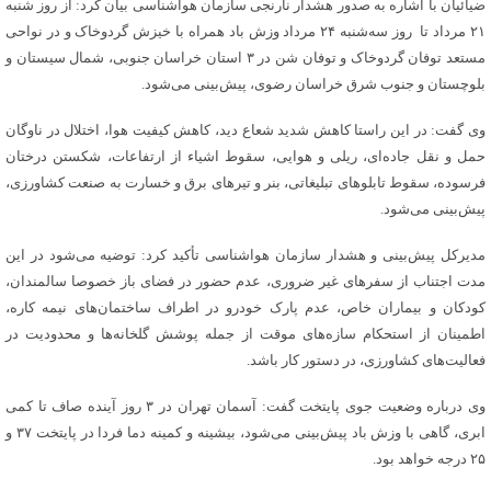
ضیائیان با اشاره به صدور هشدار نارنجی سازمان هواشناسی بیان کرد: از روز شنبه
۲۱ مرداد تا روز سه‌شنبه ۲۴ مرداد وزش باد همراه با خیزش گردوخاک و در نواحی
مستعد توفان گردوخاک و توفان شن در ‌۳ استان خراسان جنوبی، شمال سیستان و
بلوچستان و جنوب شرق خراسان رضوی، پیش‌بینی می‌شود.
وی گفت: در این راستا کاهش شدید شعاع دید، کاهش کیفیت هوا، اختلال در ناوگان
حمل و نقل جاده‌ای، ریلی و هوایی، سقوط اشیاء از ارتفاعات، شکستن درختان
فرسوده، سقوط تابلوهای تبلیغاتی، بنر و تیرهای برق و خسارت به صنعت کشاورزی،
پیش‌بینی می‌شود.
مدیرکل پیش‌بینی و هشدار سازمان هواشناسی تأکید کرد: توضیه می‌شود در این
مدت ‌اجتناب از سفرهای غیر ضروری، عدم حضور‌ در فضای باز خصوصا سالمندان،
کودکان و بیماران خاص، عدم پارک خودرو در اطراف ساختمان‌های نیمه کاره،
اطمینان از استحکام سازه‌های موقت از جمله پوشش گلخانه‌ها و محدودیت در
فعالیت‌های کشاورزی، در دستور کار باشد.
وی درباره وضعیت جوی پایتخت گفت: آسمان تهران در ۳ روز آینده صاف تا کمی
ابری، گاهی با وزش باد پیش‌بینی می‌شود، بیشینه و کمینه دما فردا در پایتخت ۳۷ و
۲۵ درجه خواهد بود.