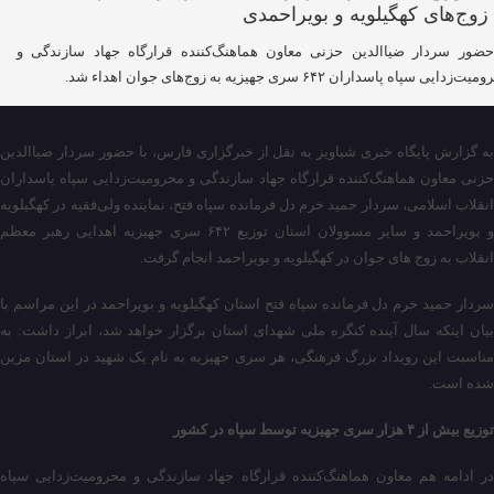
حضور سردار ضیاالدین حزنی معاون هماهنگ‌‌کننده قرارگاه جهاد سازندگی و
‌زدایی سپاه پاسداران ۶۴۲ سری جهیزیه به زوج‌های جوان اهداء شد.
به گزارش پایگاه خبری شباویز به نقل از خبرگزاری فارس، با حضور سردار ضیاالدین
حزنی معاون هماهنگ‌‌کننده قرارگاه جهاد سازندگی و محرومیت‌زدایی سپاه پاسداران
انقلاب اسلامی، سردار حمید خرم دل فرمانده سپاه فتح، نماینده ولی‌فقیه در کهگیلویه
و بویراحمد و سایر مسوولان استان توزیع ۶۴۲ سری جهیزیه اهدایی رهبر معظم
انقلاب به زوج های جوان در کهگیلویه و بویراحمد انجام گرفت.
سردار حمید خرم دل فرمانده سپاه فتح استان کهگیلویه و بویراحمد در این مراسم با
بیان اینکه سال آینده کنگره ملی شهدای استان برگزار خواهد شد، ابراز داشت: به
مناسبت این رویداد بزرگ فرهنگی، هر سری جهیزیه به نام یک شهید در استان مزین
شده است.
توزیع بیش از ۴ هزار سری جهیزیه توسط سپاه در کشور
در ادامه هم معاون هماهنگ‌‌کننده قرارگاه جهاد سازندگی و محرومیت‌زدایی سپاه