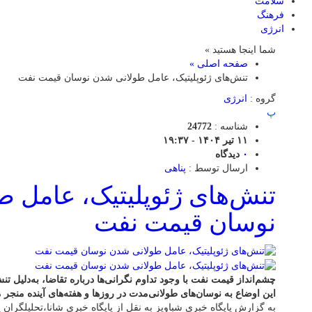
سلامت
فرهنگ
انرژی
شما اینجا هستید »
صفحه اصلی »
تنش‌های ژئوپلیتیک، عامل طولانی شدن نوسان قیمت نفت
گروه :
انرژی
پ
شناسه :
24772
۱۱ تیر ۱۴۰۴ - ۱۹:۳۷
۰
دیدگاه
ارسال توسط :
پناهی
تنش‌های ژئوپلیتیک، عامل 
نوسان قیمت نفت
چشم‌انداز قیمت نفت با وجود تداوم نگرانی‌ها درباره تقاضا، به‌دلیل تن
این اوضاع به نوسان‌های طولانی‌مدت در روزها و هفته‌های آینده منجر 
به گزارش پایگاه خبری شباویز به نقل از پایگاه خبری شانا،تحلیلگران 