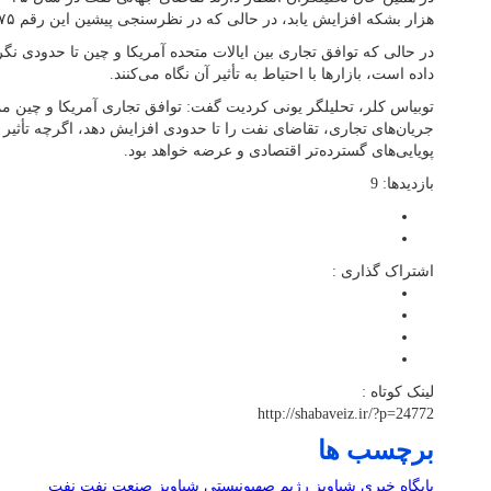
هزار بشکه افزایش یابد، در حالی که در نظرسنجی پیشین این رقم ۷۷۵ هزار بشکه در روز بود.
در حالی که توافق تجاری بین ایالات متحده آمریکا و چین تا حدودی نگ
داده است، بازارها با احتیاط به تأثیر آن نگاه می‌کنند.
توبیاس کلر، تحلیلگر یونی کردیت گفت: توافق تجاری آمریکا و چین م
جریان‌های تجاری، تقاضای نفت را تا حدودی افزایش دهد، اگرچه تأثیر آن
پویایی‌های گسترده‌تر اقتصادی و عرضه خواهد بود.
بازدیدها: 9
اشتراک گذاری :
لینک کوتاه :
http://shabaveiz.ir/?p=24772
برچسب ها
پایگاه خبری شباویز
رژیم صهیونیستی
شباویز
صنعت نفت
نفت