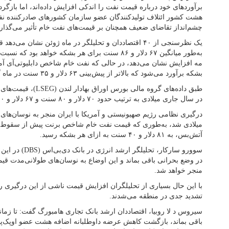
برآوردهای خود درباره قیمت نفت را اندکی افزایش داده‌اند، اما بازگ
هشت کشور ائتلاف تولیدکنندگان عضو سازمان کشورهای صادرکننده نفت
چشم‌انداز تقاضای ضعیف همچنان بر قیمت‌های نفت خام تأثیر می‌گذارد
بشکه برآورد می‌شود که بالاتر از پیش‌بینی ۶۳ دلار و ۳۵ سنت در ماه گذشته میلادی است.
طبق داده‌های گروه مالی ب
در سال جاری میلادی به ترتیب حدود ۷۰ دلار و ۸۰ سنت و ۶۷ دلار و ۵۰ سنت به ازای هر بشکه بوده است.
درگیری نظامی رژیم صهیونیستی و آمریکا با ایران منجر به نوسان‌ها
آتش‌بس، به ۸۱ دلار و ۴۰ سنت به ازای هر بشکه رسید.
سوورو سارکار، تحلی
در وضع بحرانی باقی بماند و این اوضاع به نوسان‌های طولانی‌مدت قیم
منجر خواهد شد.
با این حال بسیاری از تحلیلگران افزایش قیمت ناشی از این درگیری را
تشدید جدی در منطقه می‌شدند.
سیروس د لا روبیا، اقتصاددان ارشد بانک تجاری هامبورگ گفت: تا زما
باقی بماند، بازگشت کاهش عرضه داوطلبانه اضافه هشت عضو اوپک‌پلا