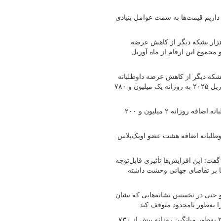
 داریم قیمت‌ها به سمت عوامل بنیادی
مین حال هشت عضو ائتلاف اوپک‌پلاس با بازگرداندن روزانه ۴۱۱ هزار بشکه‌ دیگر از کاهش عرضه
 مجموع این ارقام از ماه آوریل
تلاف در حال بررسی بازگرداندن روزانه ۴۱۱ هزار بشکه دیگر از کاهش عرضه داوطلبانه
خود برای ماه اوت هستند که در صورت تصویب، مجموع این رقم از آوریل ۲۰۲۵ به روزانه یک میلیون و ۷۸۰
هشت عضو ائتلاف اوپک‌پلاس از ماه آوریل امسال کاهش عرضه داوطلبانه اضافه روزانه ۲ میلیون و ۲۰۰
اوطلبانه اضافه هشت عضو اوپک‌پلاس
الا در مؤسسه ئی‌آی‌یو (EIU) در این باره گفت: این افزایش‌ها تأثیری قابل‌توجه
کا بر تقاضای جهانی وحشت داشته
 و حتی در نخستین نشانه‌هایی که نشان
ا به‌طور نامحدود متوقف کند.
در همین حال تحلیلگران انتظار دارند تقاضای جهانی نفت در سال ۲۰۲۵ به‌طور میانگین روزانه ​​بیش از ۷۳۰