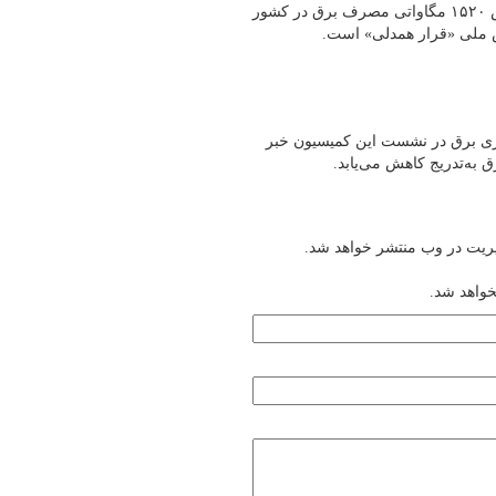
کرد: طی ۲۴ ساعت گذشته (امروز ۳۰ تیرماه)، رکورد بی‌سابقه کاهش ۱۵۲۰ مگاواتی مصرف برق در کشور
ش ملی «قرار همدلی» است.
و ناترازی برق در نشست این کمیسیون خبر
به‌تدریج کاهش می‌یابد.
یریت در وب منتشر خواهد شد.
خواهد شد.