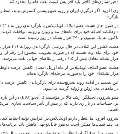
ذخیره‌سازی‌های کافی باید افزایش قیمت نفت خام را محدود کند.
وی افزود: اگر درگیری ایران و رژیم صهیونیستی گسترش نیابد، انتظار
بازگردد.
در ه
داوطلبانه اضافه خود برای ماه‌های مه و ژوئن و ژوئیه موافقت کردند و
تاکنون به یک میلیون و ۳۷۰ هزار بشکه در روز رسیده است.
هشت کشور این ائ
هزار بشکه معادل بیش از ۱.۵ درصد از تقاضای جهانی نفت می‌رسد.
هزار بشکه‌ای خود را به‌صورت مرحله‌ای بازگردانده‌اند.
این تصمیم در ادامه روند تسریع‌شده برای بازگرداندن کاهش عرضه د
در ماه‌های مه، ژوئن و ژوئیه گرفته می‌شود.
متیو شروود، تحلیلگر ارشد ک
بر احساسات در بازاری دارند که از پیش از تأثیر سیاست تجاری آمری
است.
شروود افزود: ما انتظار داریم اوپک‌پلاس در افزایش تولید احتیاط کند
می‌دهد قیمت‌ها ممکن است به‌طور قابل‌توجهی کاهش یابد، برنامه‌ها ر