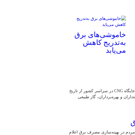
خاموشی‌های برق
به‌تدریج کاهش
می‌یابد
به گفته رئیس هیئت‌مدیره انجمن صنفی CNG کشور،بیش از یک هزار جایگاه CNG در سراسر کشور از تاریخ
ه‌داران و بهره‌برداران، گاز طبیعی
ق
مردم در بهینه‌سازی مصرف برق اعلام