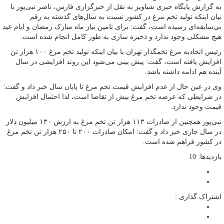
به گزارش پایگاه خبری شباویز به نقل از خبرگزاری فارس، ناصر نبی‌پور با
بیان اینکه تولید تخم مرغ در کشور نسبت به سال‌های گذشته به رقم
بی‌سابقه‌ای رسیده است، گفت: برای تامین نیاز ماه مبارک رمضان و ایام عید
هیچ مشکلی وجود ندارد و ذخیره سازی به طور کامل انجام شده است.
رئیس اتحادیه مرغ تخمگذار تهران با بیان اینکه تولید تخم مرغ ۱۰۰ هزار تن
افزایش یافته است، گفت: پیش بینی می‌شود این روند افزایشی در سال
آینده هم ادامه داشته باشد.
وی در عین حال از عدم افزایش قیمت تخم مرغ تا پایان سال خبر داد و گفت:
در شرایطی که عرضه تخم مرغ بیش از تقاضا است، لذا احتمال افزایش
قیمت وجود ندارد.
نبی‌پور همچنین از صادرات ۱۱۳ هزار تن تخم مرغ به ارزش ۱۳۰ میلیون دلار
در سال جاری خبر داد و گفت: امکان صادرات ۲۰۰ تا ۲۵۰ هزار تن تخم مرغ
در کشور فراهم شده است.
بازدیدها: 10
اشتراک گذاری :