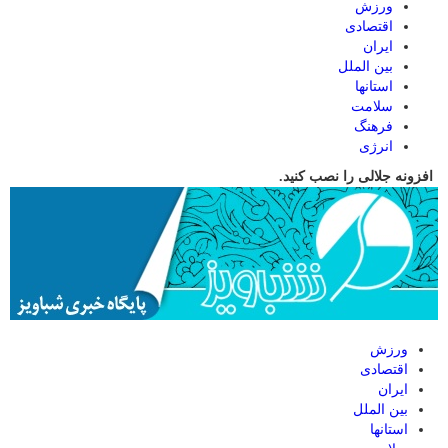
ورزش
اقتصادی
ایران
بین الملل
استانها
سلامت
فرهنگ
انرژی
افزونه جلالی را نصب کنید.
ورزش
اقتصادی
ایران
بین الملل
استانها