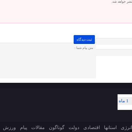
تشر خواهد شد.
1 ماه
انرژی
استانها
اقتصادی
دولت
گوناگون
مقالات
پیام
ورزش