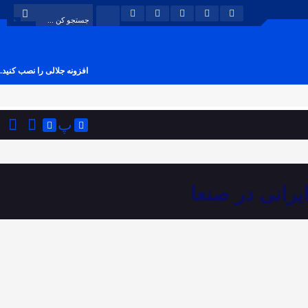
افزونه جلالی را نصب کنید.
پ
یرانی در صنعا