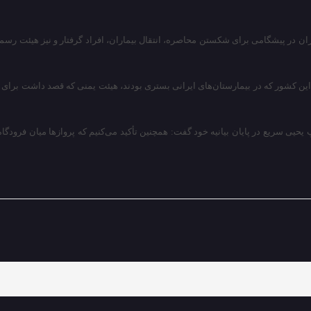
ان در پیشگامی برای شکستن محاصره، انتقال بیماران، افراد گرفتار و نیز هیئت رسم
ین کشور که در بیمارستان‌های ایرانی بستری بودند، هیئت یمنی که قصد داشت برای حض
تیپ یحیی سریع در پایان بیانیه خود گفت: همچنین تأکید می‌کنیم که پروازها میان ف