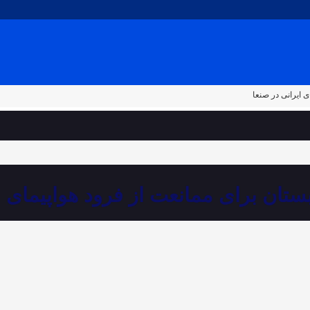
 ایرانی در صنعا
ستان برای ممانعت از فرود هواپیمای ا