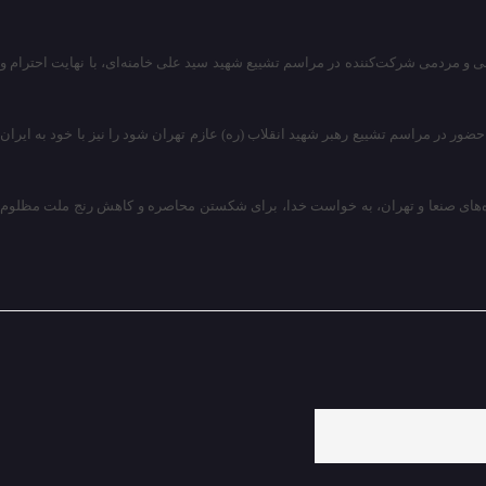
ی و مردمی شرکت‌کننده در مراسم تشییع شهید سید علی خامنه‌ای، با نهایت احترام و
ور در مراسم تشییع رهبر شهید انقلاب (ره) عازم تهران شود را نیز با خود به ایران
رودگاه‌های صنعا و تهران، به خواست خدا، برای شکستن محاصره و کاهش رنج ملت مظلوم