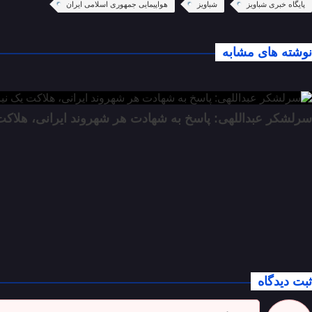
پایگاه خبری شباویز
شباویز
هواپیمایی جمهوری اسلامی ایران
نوشته های مشابه
سرلشکر عبداللهی: پاسخ به شهادت هر شهروند ایرانی، هلاک
ثبت دیدگاه