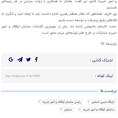
و امور خیریه کشور نیز گفت: مفتخر به همکاری با دولت مردمی در هر زمینه‌ای
هستیم.
وی افزود: همانطور که مقام معظم رهبری اشاره داشتند باید با ایجاد امید و انگیزه به
قله‌های رفیع پیشرفت و توسعه دست یابیم.
حجت الاسلام خاموشی ادامه داد: یکی از مهم‌ترین اقدامات سازمان اوقاف و امور
خیریه مشارکت در طرح های توسعه‌ای مردم محور است.
بازدیدها: 10
اشتراک گذاری :
لینک کوتاه :
http://shabaveiz.ir/?p=5459
برچسب ها
پایگاه خبری شباویز
رئیس سازمان اوقاف و امور خیریه
سازمان اوقاف و امور خیریه
شباویز