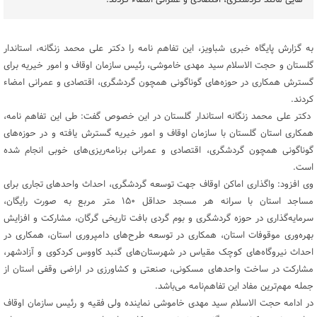
هایی مانند گردشگری، اقتصادی و عمرانی امضاء کردند.
به گزارش پایگاه خبری شباویز، این تفاهم نامه را دکتر علی محمد زنگانه، استاندار
گلستان و حجت الاسلام سید مهدی خاموشی، رئیس سازمان اوقاف و امور خیریه برای
گسترش همکاری در حوزه‌های گوناگونی همچون گردشگری، اقتصادی و عمرانی امضاء
کردند.
دکتر علی محمد زنگانه استاندار گلستان در این خصوص گفت: طی این تفاهم نامه،
همکاری استان گلستان با سازمان اوقاف و امور خیریه گسترش یافته و در حوزه‌های
گوناگونی همچون گردشگری، اقتصادی و عمرانی برنامه‌ریزی‌های خوبی انجام شده
است.
وی افزود: واگذاری اماکن اوقاف جهت توسعه گردشگری، احداث واحدهای تجاری برای
مساجد استان با سرانه هر مسجد حداقل ۱۵۰ متر مربع به صورت رایگان،
سرمایه‌گذاری در حوزه گردشگری و بوم گردی بافت تاریخی گرگان، مشارکت و افزایش
بهره‌وری موقوفات استان، همکاری در توسعه طرح‌های دامپروری استان، همکاری در
احداث نیروگاه‌های کوچک مقیاس در شهرستان‌های گنبد کاووس کردکوی و آزادشهر،
مشارکت در ساخت واحدهای مسکونی، صنعتی و کشاورزی در اراضی وقفی استان از
جمله مهم‌ترین مفاد این تفاهم‌نامه می‌باشد.
در ادامه حجت الاسلام سید مهدی خاموشی نماینده ولی فقیه و رئیس سازمان اوقاف