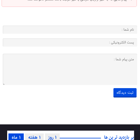
پر بازدید ترین ها
1 روز
1 هفته
1 ماه