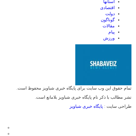
استانها
اقتصادی
دولت
گوناگون
مقالات
پیام
ورزش
تمام حقوق این وب سایت برای پایگاه خبری شباویز محفوظ است.
نشر مطالب با ذکر نام پایگاه خبری شباویز بلامانع است.
طراحی سایت :
پایگاه خبری شباویز