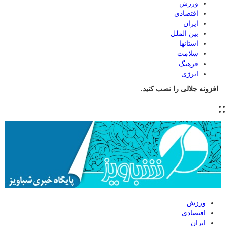
ورزش
اقتصادی
ایران
بین الملل
استانها
سلامت
فرهنگ
انرژی
افزونه جلالی را نصب کنید.
::
ورزش
اقتصادی
ایران