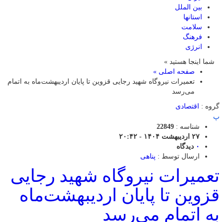
بین الملل
استانها
سلامت
فرهنگ
انرژی
شما اینجا هستید »
صفحه اصلی »
تعمیرات نیروگاه شهید رجایی قزوین تا پایان اردیبهشت‌ماه به اتمام
می‌رسد
گروه :
اقتصادی
پ
شناسه :
22849
۲۷ اردیبهشت ۱۴۰۴ - ۲۰:۴۲
۰
دیدگاه
ارسال توسط :
پناهی
تعمیرات نیروگاه شهید رجایی
قزوین تا پایان اردیبهشت‌ماه
به اتمام می‌رسد