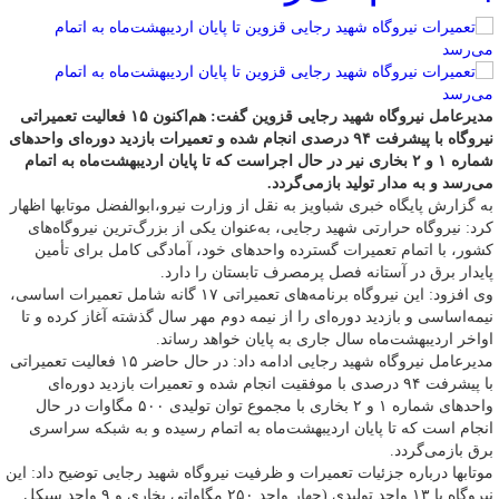
مدیرعامل نیروگاه شهید رجایی قزوین گفت: هم‌اکنون ۱۵ فعالیت تعمیراتی
نیروگاه با پیشرفت ۹۴ درصدی انجام شده و تعمیرات بازدید دوره‌ای واحدهای
شماره ۱ و ۲ بخاری نیر در حال اجراست که تا پایان اردیبهشت‌ماه به اتمام
می‌رسد و به مدار تولید بازمی‌گردد.
به گزارش پایگاه خبری شباویز به نقل از وزارت نیرو،ابوالفضل موتابها اظهار
کرد: نیروگاه حرارتی شهید رجایی، به‌عنوان یکی از بزرگ‌ترین نیروگاه‌های
کشور، با اتمام تعمیرات گسترده واحدهای خود، آمادگی کامل برای تأمین
پایدار برق در آستانه فصل پرمصرف تابستان را دارد.
وی افزود: این نیروگاه برنامه‌های تعمیراتی ۱۷ گانه شامل تعمیرات اساسی،
نیمه‌اساسی و بازدید دوره‌ای را از نیمه دوم مهر سال گذشته آغاز کرده و تا
اواخر اردیبهشت‌ماه سال جاری به پایان خواهد رساند.
مدیرعامل نیروگاه شهید رجایی ادامه داد: در حال حاضر ۱۵ فعالیت تعمیراتی
با پیشرفت ۹۴ درصدی با موفقیت انجام شده و تعمیرات بازدید دوره‌ای
واحدهای شماره ۱ و ۲ بخاری با مجموع توان تولیدی ۵۰۰ مگاوات در حال
انجام است که تا پایان اردیبهشت‌ماه به اتمام رسیده و به شبکه سراسری
برق بازمی‌گردد.
موتابها درباره جزئیات تعمیرات و ظرفیت نیروگاه شهید رجایی توضیح داد: این
نیروگاه با ۱۳ واحد تولیدی (چهار واحد ۲۵۰ مگاواتی بخاری و ۹ واحد سیکل