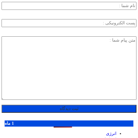
پر بازدید ترین ها
1 روز
1 هفته
1 ماه
انرژی