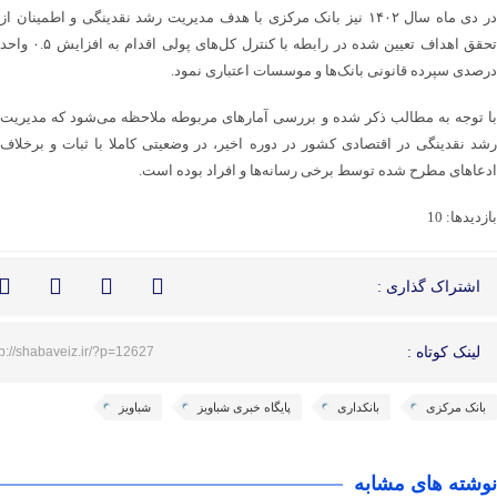
در دی ماه سال ۱۴۰۲ نیز بانک مرکزی با هدف مدیریت رشد نقدینگی و اطمینان از
تحقق اهداف تعیین شده در رابطه با کنترل کل‌های پولی اقدام به افزایش ۰.۵ واحد
درصدی سپرده قانونی بانک‌ها و موسسات اعتباری نمود.
با توجه به مطالب ذکر شده و بررسی آمارهای مربوطه ملاحظه می‌شود که مدیریت
رشد نقدینگی در اقتصادی کشور در دوره اخیر، در وضعیتی کاملا با ثبات و برخلاف
ادعاهای مطرح شده توسط برخی رسانه‌ها و افراد بوده است.
بازدیدها: 10
اشتراک گذاری :
لینک کوتاه :
tp://shabaveiz.ir/?p=12627
بانک مرکزی
بانکداری
پایگاه خبری شباویز
شباویز
نوشته های مشابه