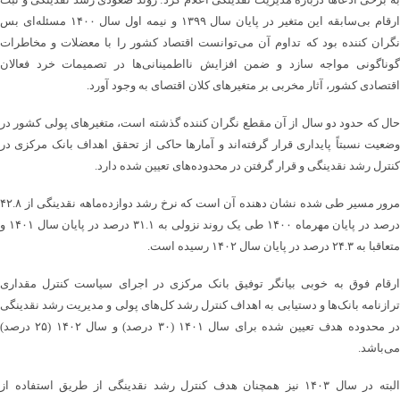
ارقام بی‌سابقه این متغیر در پایان سال ۱۳۹۹ و نیمه اول سال ۱۴۰۰ مسئله‌ای بس
نگران کننده بود که تداوم آن می‌توانست اقتصاد کشور را با معضلات و مخاطرات
گوناگونی مواجه سازد و ضمن افزایش نااطمینانی‌ها در تصمیمات خرد فعالان
اقتصادی کشور، آثار مخربی بر متغیرهای کلان اقتصای به وجود آورد.
حال که حدود دو سال از آن مقطع نگران کننده گذشته است، ‎متغیرهای پولی کشور در
وضعیت نسبتاً پایداری قرار گرفته‌اند و آمارها حاکی از تحقق اهداف بانک مرکزی در
کنترل رشد نقدینگی و قرار گرفتن در محدوده‌های تعیین شده دارد.
مرور مسیر طی شده نشان دهنده آن است که نرخ رشد دوازده‌ماهه نقدینگی از ۴۲.۸
درصد در پایان مهرماه ۱۴۰۰ طی یک روند نزولی به ۳۱.۱ درصد در پایان سال ۱۴۰۱ و
متعاقبا به ۲۴.۳ درصد در پایان سال ۱۴۰۲ رسیده است.
ارقام فوق به خوبی بیانگر توفیق بانک مرکزی در اجرای سیاست کنترل مقداری
ترازنامه بانک‌ها و دستیابی به اهداف کنترل رشد کل‌های پولی و مدیریت رشد نقدینگی
در محدوده هدف تعیین شده برای سال ۱۴۰۱ (۳۰ درصد) و سال ۱۴۰۲ (۲۵ درصد)
می‌باشد.
البته در سال ۱۴۰۳ نیز همچنان هدف کنترل رشد نقدینگی از طریق استفاده از