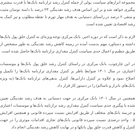
مجموعه ابزارهای سیاست پولی از جمله کنترل رشد ترازنامه بانک‌ها با قدرت بیشتری
پیگیری خواهد شد و بر این اساس هدف رشد نقدینگی ۲۳ درصد با دامنه نوسان مثبت
و منفی ۲ درصد در راستای دستیابی به هدف مهار تورم تا نقطه مطلوب و نیز کمک به
رشد اقتصادی تعیین شده است.
لازم به ذکر است که در دوره اخیر، بانک مرکزی توجه ویژه‌ای به کنترل ‎خلق پول بانک‌ها
داشته و دستاورد مهم بدست آمده در زمینه کاهش رشد نقدینگی به طور مشخص از
طریق تنظیم و اعمال جدی سیاست کنترل مقداری ترازنامه بانک‌ها حاصل شده است.
در این چارچوب، ‎بانک مرکزی در راستای کنترل رشد خلق پول بانک‌ها و موسسات
اعتباری، در سال ۱۴۰۱ ضوابط ناظر بر کنترل مقداری ترازنامه بانک‌ها را تکمیل و
اصلاح نمود و علاوه بر کنترل دارایی‌ها، کنترل بدهی‌های ترازنامه بانک‌ها (به ویژه
بانک‌های ناتراز و ناسالم) را در دستور کار قرار داد.
همچنین در سال ۱۴۰۱ بانک مرکزی در جهت دستیابی به هدف رشد نقدینگی تعیین
شده با پیگیری جدی سیاست کنترل مقداری رشد ترازنامه بانک‌ها و موسسات اعتباری
و جریمه بانک‌های متخلف از طریق افزایش نسبت سپرده قانونی و همچنین افزایش
۰.۵ واحد درصدی نسبت سپرده قانونی بانک‌های تجاری اقدامات موثری را در جهت
کنترل و کاهش قدرت خلق پول بانکها و در نهایت کاهش رشد نقدینگی انجام داد.