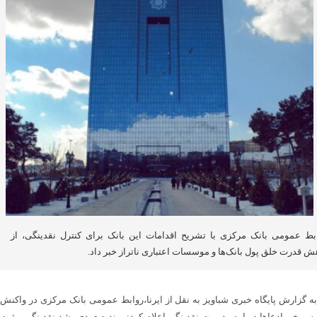
بط عمومی بانک مرکزی با تشریح اقدامات این بانک برای کنترل نقدینگی، از
ش قدرت خلق پول بانک‌ها و موسسات اعتباری ناتراز خبر داد.
به گزارش پایگاه خبری شباویز به نقل از ایرنا،روابط عمومی بانک مرکزی در واکنش
به برخی ادعاها درباره مدیریت نقدینگی اعلام کرد: روند صعودی رشد نقدینگی و ثبت