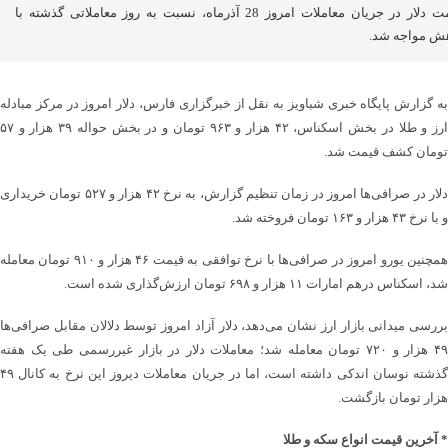
قیمت دلار در جریان معاملات امروز 28 آذرماه، نسبت به روز معاملاتی گذشته با
ش مواجه شد.
به گزارش پایگاه خبری شباویز به نقل از خبرگزاری فارس، دلار امروز در مرکز مبادله
ارز و طلا در بخش اسکناس، ۴۲ هزار و ۹۶۳ تومان و در بخش حواله‌ ۳۹ هزار و ۵۷
تومان کشف قیمت شد‌.
دلار در ‌‌صرافی‌ها امروز در زمان تنظیم گزارش، به نرخ ۴۲ هزار و ۵۲۷ تومان خریداری
و با نرخ ۴۳ هزار و ۱۶۳ تومان فروخته شد.
همچنین ‌یورو امروز در صرافی‌ها با نرخ توافقی به قیمت ۴۶ هزار و ۹۱۰ تومان معامله
شد، اسکناس درهم امارات ۱۱ هزار و ۶۹۸ تومان ارزش‌گذاری شده است.
بررسی میدانی بازار ارز نشان می‌دهد‌،‌ دلار آزاد امروز توسط دلالان مقابل صرافی‌ها
۴۹ هزار و ۷۲۰ تومان معامله شد؛ معاملات دلار در بازار غیررسمی طی یک هفته
گذشته نوسان اندکی داشته است، اما در جریان معاملات دیروز این نرخ به کانال ۴۹
هزار تومان بازگشت.
* آخرین قیمت انواع سکه و طلا