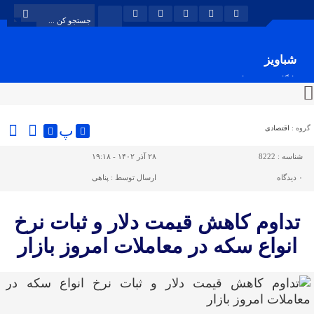
شباویز
پایگاه خبری شباویز
پ
گروه :
اقتصادی
شناسه :
8222
۲۸ آذر ۱۴۰۲ - ۱۹:۱۸
۰
دیدگاه
ارسال توسط :
پناهی
تداوم کاهش قیمت دلار و ثبات نرخ
انواع سکه در معاملات امروز بازار