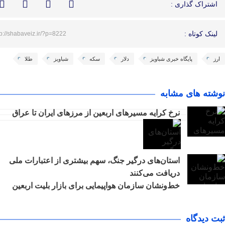
اشتراک گذاری :
لینک کوتاه :
tp://shabaveiz.ir/?p=8222
ارز
پایگاه خبری شباویز
دلار
سکه
شباویز
طلا
نوشته های مشابه
نرخ کرایه مسیرهای اربعین از مرزهای ایران تا عراق
استان‌های درگیر جنگ، سهم بیشتری از اعتبارات ملی
دریافت می‌کنند
خط‌ونشان سازمان هواپیمایی برای بازار بلیت اربعین
ثبت دیدگاه