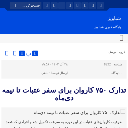
شباویز
پایگاه خبری شباویز
پ
گروه :
فرهنگ
شناسه :
8232
۲۸ آذر ۱۴۰۲ - ۱۹:۵۸
۰
دیدگاه
ارسال توسط :
پناهی
تدارک ۷۵۰ کاروان برای سفر عتبات تا نیمه
دی‌ماه
ظرفیت کاروان‌های عتبات در این دوره به سرعت تکمیل شد و افرادی که قصد