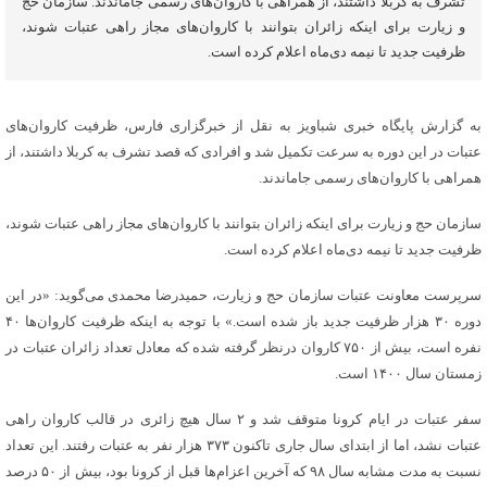
تشرف به کربلا داشتند، از همراهی با کاروان‌های رسمی جاماندند. سازمان حج
و زیارت برای اینکه زائران بتوانند با کاروان‌های مجاز راهی عتبات شوند،
ظرفیت جدید تا نیمه دی‌ماه اعلام کرده است.
به گزارش پایگاه خبری شباویز به نقل از خبرگزاری فارس، ظرفیت کاروان‌های
عتبات در این دوره به سرعت تکمیل شد و افرادی که قصد تشرف به کربلا داشتند، از
همراهی با کاروان‌های رسمی جاماندند.
سازمان حج و زیارت برای اینکه زائران بتوانند با کاروان‌های مجاز راهی عتبات شوند،
ظرفیت جدید تا نیمه دی‌ماه اعلام کرده است.
سرپرست معاونت عتبات سازمان حج و زیارت، حمیدرضا محمدی می‌گوید: «در این
دوره ۳۰ هزار ظرفیت جدید باز شده است.» با توجه به اینکه ظرفیت کاروان‌‌ها ۴۰
نفره است، بیش از ۷۵۰ کاروان درنظر گرفته شده که معادل تعداد زائران عتبات در
زمستان سال ۱۴۰۰ است.
سفر عتبات در ایام کرونا متوقف شد و ۲ سال هیچ زائری در قالب کاروان راهی
عتبات نشد، اما از ابتدای سال جاری تاکنون ۳۷۳ هزار نفر به عتبات رفتند. این تعداد
نسبت به مدت مشابه سال ۹۸ که آخرین اعزام‌ها قبل از کرونا بود، بیش از ۵۰ درصد