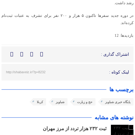
رشد داشت.
در دوره جدید سفر‌ها تاکنون ۵ هزار و ۲۰۰ نفر برای تشرف به عتبات ثبت‌نام
کرده‌اند.
بازدیدها: 12
اشتراک گذاری :
لینک کوتاه :
http://shabaveiz.ir/?p=8232
برچسب ها
پایگاه خبری شباویز
حج و زیارت
شباویز
کربلا
نوشته های مشابه
ثبت ۲۳۲ هزار تردد از مرز مهران