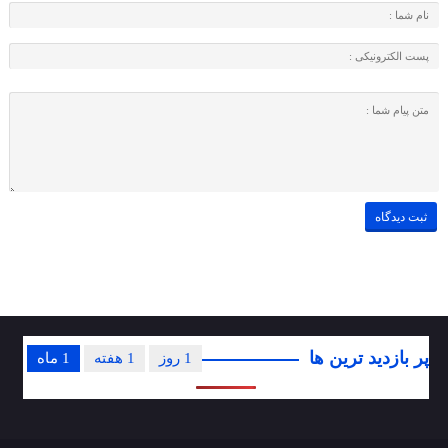
پر بازدید ترین ها
1 روز
1 هفته
1 ماه