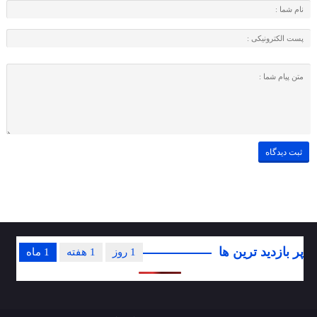
پر بازدید ترین ها
1 روز
1 هفته
1 ماه