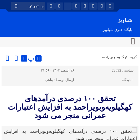
شباویز
پایگاه خبری شباویز
پ
گروه :
کهگیلویه و بویراحمد
شناسه :
22392
۱۶ اسفند ۱۴۰۳ - ۲۱:۵۶
۰
دیدگاه
ارسال توسط :
پناهی
تحقق ۱۰۰ درصدی درآمدهای
کهگیلویه‌وبویراحمد به افزایش اعتبارات
عمرانی منجر می شود