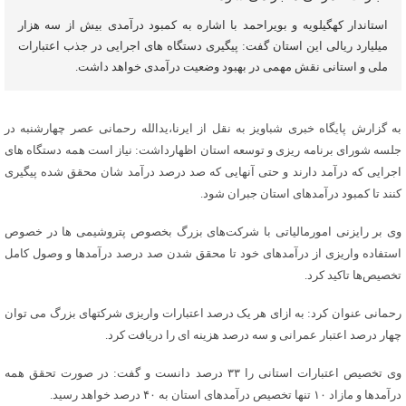
استاندار کهگیلویه و بویراحمد با اشاره به کمبود درآمدی بیش از سه هزار
میلیارد ریالی این استان گفت: پیگیری دستگاه های اجرایی در جذب اعتبارات
ملی و استانی نقش مهمی در بهبود وضعیت درآمدی خواهد داشت.
به گزارش پایگاه خبری شباویز به نقل از ایرنا،یدالله رحمانی عصر چهارشنبه در
جلسه شورای برنامه ریزی و توسعه استان اظهارداشت: نیاز است همه دستگاه های
اجرایی که درآمد دارند و حتی آنهایی که صد درصد درآمد شان محقق شده پیگیری
کنند تا کمبود درآمدهای استان جبران شود.
وی بر رایزنی امورمالیاتی با شرکت‌های بزرگ بخصوص پتروشیمی ها در خصوص
استفاده واریزی از درآمدهای خود تا محقق شدن صد درصد درآمدها و وصول کامل
تخصیص‌ها تاکید کرد.
رحمانی عنوان کرد: به ازای هر یک درصد اعتبارات واریزی شرکتهای بزرگ می توان
چهار درصد اعتبار عمرانی و سه درصد هزینه ای را دریافت کرد.
وی تخصیص اعتبارات استانی را ۳۳ درصد دانست و گفت: در صورت تحقق همه
درآمدها و مازاد ۱۰ تنها تخصیص درآمدهای استان به ۴۰ درصد خواهد رسید.