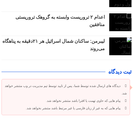
اعدام ۲ تروریست وابسته به گروهک تروریستی
منافقین
لیبرمن: ساکنان شمال اسرائیل هر ۲۱دقیقه به پناهگاه
می‌روند
ثبت دیدگاه
دیدگاه های ارسال شده توسط شما، پس از تایید توسط تیم مدیریت در وب منتشر خواهد
شد.
پیام هایی که حاوی تهمت یا افترا باشد منتشر نخواهد شد.
پیام هایی که به غیر از زبان فارسی یا غیر مرتبط باشد منتشر نخواهد شد.