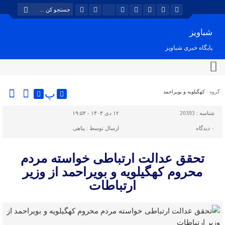
شباویز
پایگاه خبری شباویز
پ
گروه :
کهگیلویه و بویراحمد
شناسه :
20393
۱۲ دی ۱۴۰۳ - ۱۹:۵۴
۰
دیدگاه
ارسال توسط :
پناهی
تحقق عدالت ارتباطی خواسته مردم‌
محروم کهگیلویه و بویراحمد از وزیر
ارتباطات