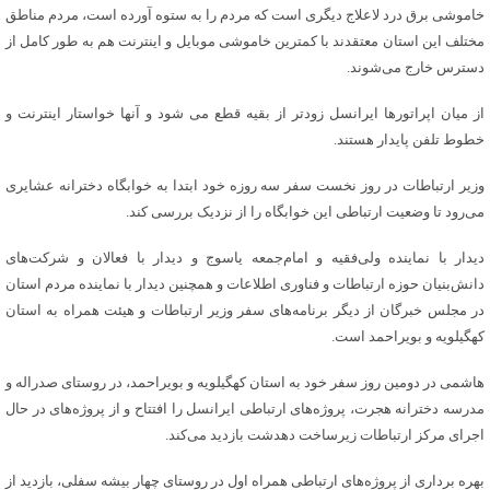
خاموشی برق درد لاعلاج دیگری است که مردم را به ستوه آورده است، مردم مناطق
مختلف این استان معتقدند با کمترین خاموشی موبایل و اینترنت هم به طور کامل از
دسترس خارج می‌شوند.
از میان اپراتورها ایرانسل زودتر از بقیه قطع می شود و آنها خواستار اینترنت و
خطوط تلفن پایدار هستند.
وزیر ارتباطات در روز نخست سفر سه روزه خود ابتدا به خوابگاه دخترانه عشایری
می‌رود تا وضعیت ارتباطی این خوابگاه را از نزدیک بررسی کند.
دیدار با نماینده ولی‌فقیه و امام‌جمعه یاسوج و دیدار با فعالان و شرکت‌های
دانش‌بنیان حوزه ارتباطات و فناوری اطلاعات و همچنین دیدار با نماینده مردم استان
در مجلس خبرگان از دیگر برنامه‌های سفر وزیر ارتباطات و هیئت همراه به استان
کهگیلویه و بویراحمد است.
هاشمی در دومین روز سفر خود به استان کهگیلویه و بویراحمد، در روستای صدراله و
مدرسه دخترانه هجرت، پروژه‌های ارتباطی ایرانسل را افتتاح و از پروژه‌های در حال
اجرای مرکز ارتباطات زیرساخت دهدشت بازدید می‌کند.
بهره برداری از پروژه‌های ارتباطی همراه اول در روستای چهار بیشه سفلی، بازدید از