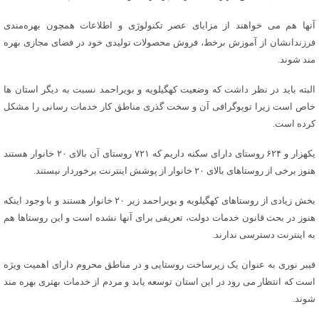
آنها هم می خواهند از مزایای عصر تکنولوژی و اطلاعات همچون بهره‌مندی
فرزندانشان از آموزش برخط، فروش محصولات تولیدی خود در فضای مجازی بهره
مند شوند.
البته باید در نظر داشت که وضعیت کهگیلویه و بویراحمد نسبت به دیگر استان ها
خاص است زیرا توپوگرافی آن و سخت گذری مناطق کار خدمات رسانی را مشکل
کرده است.
یکهزار و ۶۲۴ روستای دارای سکنه داریم که ۷۲۱ روستای آن بالای ۲۰ خانوار هستند
هنوز برخی از روستاهای بالای ۲۰ خانوار از پوشش اینترنت برخوردار نیستند.
بخش زیادی از روستاهای کهگیلویه و بویراحمد زیر ۲۰ خانوار هستند و با وجود اینکه
هنوز در بحث قانون خدمات دولت، تعریفی برای آنها نشده است و این روستاها هم
به اینترنت دسترسی ندارند.
فیبر نوری به عنوان یک زیرساخت روستایی و در مناطق محروم دارای اهمیت ویژه
است که انتظار می رود در این استان توسعه یابد و مردم از خدمات بهتری بهره مند
شوند.