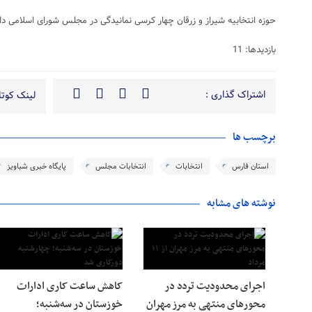
حوزه انتخابیه شیراز و زرقان چهار کرسی نمانیدگی در مجلس شورای اسلامی دار
بازدیدها: 11
اشتراک گذاری :
لینک کوتاه
برچسب ها
استان فارس
انتخابات
انتخابات مجلس
پایگاه خبری شباویز
نوشته های مشابه
اجرای محدودیت تردد در
کاهش ساعت کاری ادارات
محورهای منتهی به مرز مهران
خوزستان در سه‌شنبه؛