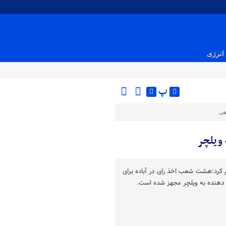
انرژی
پ
هی
 ویلچر
ام کرد:هشت شعب اخذ رای در آباده برای
ی دهنده به ویلچر مجهز شده است.