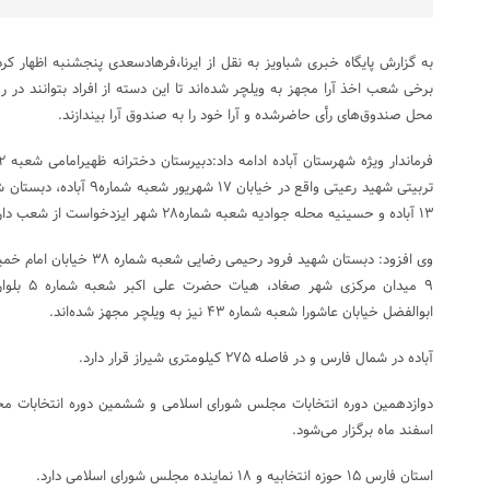
به گزارش پایگاه خبری شباویز به نقل از ایرنا،فرهادسعدی پنجشنبه اظهار کرد
برخی شعب اخذ آرا مجهز به ویلچر شده‌اند تا این دسته از افراد بتوانند در 
محل صندوق‌های رأی حاضرشده و آرا خود را به صندوق آرا بیندازند.
تربیتی شهید رعیتی واقع در خیاب
۱۳ آباده و حسینیه محله جوادیه شعبه شماره۲۸ شهر ایزدخواست از شعب دارای ویلچر هستند.
وی افزود: دبستان شهید فرود رح
۹ میدان مر
ابوالفضل خیابان عاشورا شعبه شماره ۴۳ نیز به ویلچر مجهز شده‌اند.
آباده در شمال فارس و در فاصله ۲۷۵ کیلومتری شیراز قرار دارد.
اسفند ماه برگزار می‌شود.
استان فارس ۱۵ حوزه انتخابیه و ۱۸ نماینده مجلس شورای اسلامی دارد.