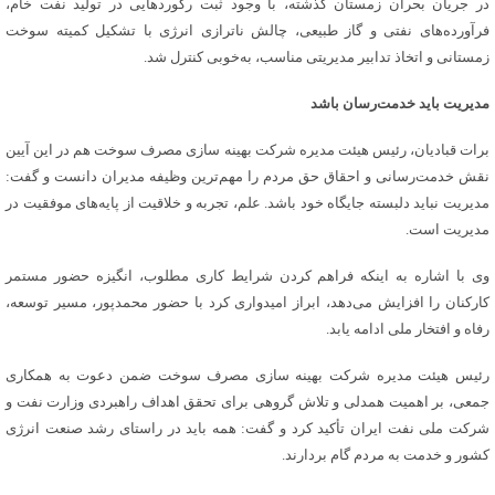
در جریان بحران زمستان گذشته، با وجود ثبت رکوردهایی در تولید نفت خام،
فرآورده‌های نفتی و گاز طبیعی، چالش ناترازی انرژی با تشکیل کمیته سوخت
زمستانی و اتخاذ تدابیر مدیریتی مناسب، به‌خوبی کنترل شد.
مدیریت باید خدمت‌رسان باشد
برات قبادیان، رئیس هیئت مدیره شرکت بهینه سازی مصرف سوخت هم در این آیین
نقش خدمت‌رسانی و احقاق حق مردم را مهم‌ترین وظیفه مدیران دانست و گفت:
مدیریت نباید دلبسته جایگاه خود باشد. علم، تجربه و خلاقیت از پایه‌های موفقیت در
مدیریت است.
وی با اشاره به اینکه فراهم کردن شرایط کاری مطلوب، انگیزه حضور مستمر
کارکنان را افزایش می‌دهد، ابراز امیدواری کرد با حضور محمدپور، مسیر توسعه،
رفاه و افتخار ملی ادامه یابد.
رئیس هیئت مدیره شرکت بهینه سازی مصرف سوخت ضمن دعوت به همکاری
جمعی، بر اهمیت همدلی و تلاش گروهی برای تحقق اهداف راهبردی وزارت نفت و
شرکت ملی نفت ایران تأکید کرد و گفت: همه باید در راستای رشد صنعت انرژی
کشور و خدمت به مردم گام بردارند.