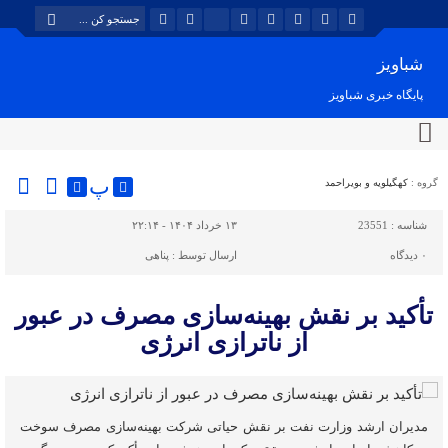
شباویز
پایگاه خبری شباویز
پ
گروه :
کهگیلویه و بویراحمد
شناسه :
23551
۱۳ خرداد ۱۴۰۴ - ۲۲:۱۴
۰
دیدگاه
ارسال توسط :
پناهی
تأکید بر نقش بهینه‌سازی مصرف در عبور
از ناترازی انرژی
مدیران ارشد وزارت نفت بر نقش حیاتی شرکت بهینه‌سازی مصرف سوخت