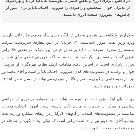
در کاهش ناترازی انرژی و تحقق حکمرانی هوشمندانه تأکید کردند و بهره‌گیری
از مدیران جوان، متخصص و راهبردی را ضرورتی اجتناب‌ناپذیر برای عبور از
چالش‌های پیش‌روی صنعت انرژی دانستند.
به گزارش پایگاه خبری شباویز به نقل از پایگاه خبری شانا،محمدرضا دعائی، بازرس
ویژه وزیر نفت امروز (سه‌شنبه، ۱۳ خرداد) در آیین معارفه سرپرست شرکت
بهینه‌سازی مصرف سوخت با تأکید بر نقش حیاتی این شرکت در تحقق حکمرانی
انرژی گفت: بهینه‌سازی دیگر یک انتخاب نیست، بلکه ضرورتی قطعی برای عبور از
بحران ناترازی است. بر اساس تأکید مقامات ارشد نظام، بهره‌گیری از نیروهای
جوان و توانمند در مسئولیت‌های کلان، ضرورتی اجتناب‌ناپذیر است و آقای محمدپور
نیز با روحیه علمی، پیگیری مستمر و نگاه راهبردی، می‌تواند در مسیر تحقق اهداف
کلان این حوزه مؤثر باشد.
وی با بیان اینکه وزیر نفت در دوره مسئولیت خود همواره بر دوری از حواشی
سیاسی و تمرکز بر خدمت به مردم تأکید داشته است، افزود: انتخاب مدیران
شایسته در مسئولیت‌های کلیدی، از گام‌های اثرگذار در ارتقای عملکرد وزارت نفت
بوده و آقای محمدپور نیز از جمله مدیرانی است که توان ایجاد انگیزه و انسجام در
مجموعه تحت مدیریت خود را دارد.