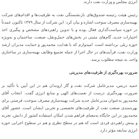
انرژی مجلس و وزارت نفت دارند.
رئیس هیئت رئیسه صندوق‌های بازنشستگی نفت به ظرفیت‌ها و اقدام‌های شرکت
بهینه‌سازی مصرف سوخت اشاره و بیان کرد: این شرکت از سال ۱۳۷۹ تاکنون عمدتاً
در حوزه سیاست‌گذاری فعال بوده و با تدوین راهبردهای مشخص و پیگیری اخذ
اختیارات جدید، گام‌های مثبتی در بخش‌های حمل‌ونقل، صنعت، ساختمان و به‌ویژه
حوزه ریلی برداشته است. امیدوارم که با هدایت محمدپور و حمایت مدیران ارشد
وزارت نفت، فرآیندهای در حال اجرا از جمله تجمیع وظایف بهینه‌سازی در ساختاری
واحد، به نتیجه مطلوب برسد.
ضرورت بهره‌گیری از ظرفیت‌های مدیریتی
حمید دریس، مدیرعامل شرکت نفت و گاز اروندان هم در این آیین با تأکید بر
ضرورت بهره‌گیری درست از نعمت‌های الهی و منابع انرژی گفت: انتخاب آقای
محمدپور به‌عنوان مدیرعامل جدید شرکت بهینه‌سازی مصرف سوخت، فرصتی برای
بهره‌مندی صنعت نفت از ظرفیت‌های تخصصی و تجربی ایشان است. حضور آقای
محمدپور در این جایگاه به‌معنای فراهم شدن امکان استفاده کشور از دانش، تجربه
و بینش راهبردی فردی است که هم در سطح نظری و هم در سطوح اجرایی حوزه
انرژی سابقه مؤثر دارد.