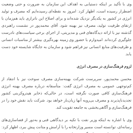
وی با تأکید بر اینکه دستیابی به اهداف این سازمان به ضرورت و حتی وضعیت
اضطرار رسیده است، اظهار کرد: امروز به نقطه‌ای رسیده‌ایم که مصرف و تولید
انرژی در کشور به یکدیگر نزدیک شده‌اند و برای اصلاح این ناترازی باید هم‌زمان با
ارتقای ظرفیت تولید، مصرف نیز بهینه شود. آقای محمدپور در نشست راهبردی
گذشته نیز با ارائه دیدگاه‌های فنی و مدیریتی، از اجرای برخی سیاست‌های نادرست
جلوگیری کرده‌اند. امیدوارم با حضور وی زمینه بهره‌گیری بیشتر از مناسبات انسانی
و ظرفیت‌های منابع انسانی نیز فراهم شود و سازمان به جایگاه شایسته خود دست
یابد.
لزوم فرهنگ‌سازی در مصرف انرژی
محسن محمدپور، سرپرست شرکت بهینه‌سازی مصرف سوخت نیز با انتقاد از
کم‌توجهی عمومی به مصرف انرژی گفت: متأسفانه درباره مصرف بهینه انرژی
فرهنگ‌سازی کافی صورت نگرفته است، در حالی‌که ذخایر هیدروکربنی کشور
تجدیدناپذیرند و مصرف بی‌رویه آنها زیان‌بار خواهد بود. شرکت باید نقش خود را در
فرهنگ‌سازی و آگاهی‌بخشی به جامعه تقویت کند.
وی با اشاره به اینکه وزیر نفت با تکیه بر دیدگاهی فنی و به‌دور از فضاسازی‌های
رسانه‌ای، توانسته است مسیر وزارتخانه را با آرامش و متانت پیش ببرد، اظهار کرد: