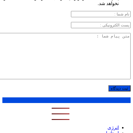
نخواهد شد.
پر بازدید ترین ها
1 روز
1 هفته
1 ماه
انرژی