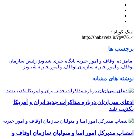
لینک کوتاه :
http://shabaveiz.ir/?p=7614
برچسب ها
امامزاده
اوقاف و امور خیریه
پایگاه خبری شباویز
رئیس سازمان
اوقاف و امور خیریه
سازمان اوقاف و امور خیریه
شباویز
نوشته های مشابه
ادعای سی‌ان‌ان درباره مذاکرات جدید ایران و آمریکا
تکذیب شد
انتصاب مدیرکل امور امنا و متولیان سازمان اوقاف و