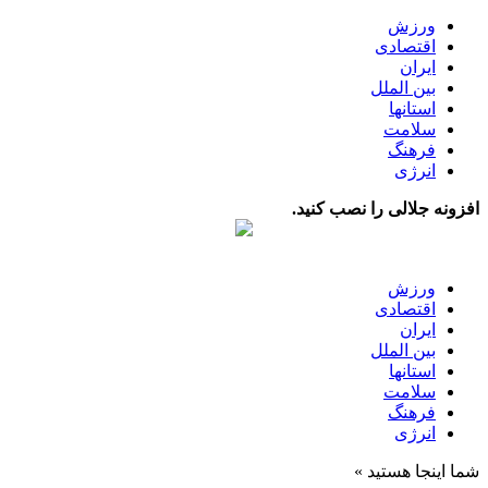
ورزش
اقتصادی
ایران
بین الملل
استانها
سلامت
فرهنگ
انرژی
افزونه جلالی را نصب کنید.
ورزش
اقتصادی
ایران
بین الملل
استانها
سلامت
فرهنگ
انرژی
شما اینجا هستید »