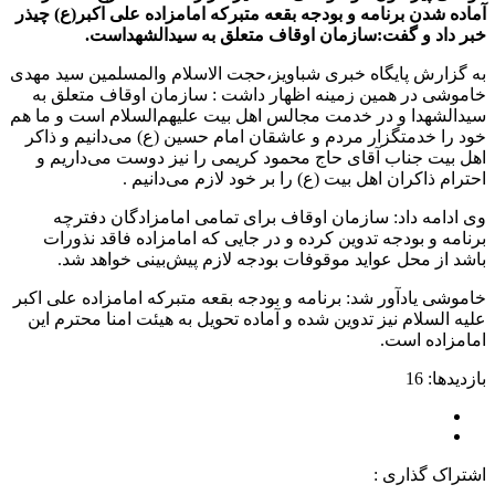
آماده شدن برنامه و بودجه بقعه متبرکه امامزاده علی اکبر(ع) چیذر
خبر داد و گفت:سازمان اوقاف متعلق به سیدالشهداست.
به گزارش پایگاه خبری شباویز،حجت الاسلام والمسلمین سید مهدی
خاموشی در همین زمینه اظهار داشت : سازمان اوقاف متعلق به
سیدالشهدا و در خدمت مجالس اهل بیت علیهم‌السلام است و ما هم
خود را خدمتگزار مردم و عاشقان امام حسین (ع) می‌دانیم و ذاکر
اهل بیت جناب آقای حاج محمود کریمی را نیز دوست می‌داریم و
احترام ذاکران اهل بیت (ع) را بر خود لازم می‌دانیم .
وی ادامه داد: سازمان اوقاف برای تمامی امامزادگان دفترچه
برنامه و بودجه تدوین کرده و در جایی که امامزاده فاقد نذورات
باشد از محل عواید موقوفات بودجه لازم پیش‌بینی خواهد شد.
خاموشی یادآور شد: برنامه و بودجه بقعه متبرکه امامزاده علی اکبر
علیه السلام نیز تدوین شده و آماده تحویل به هیئت امنا محترم این
امامزاده است.
بازدیدها: 16
اشتراک گذاری :