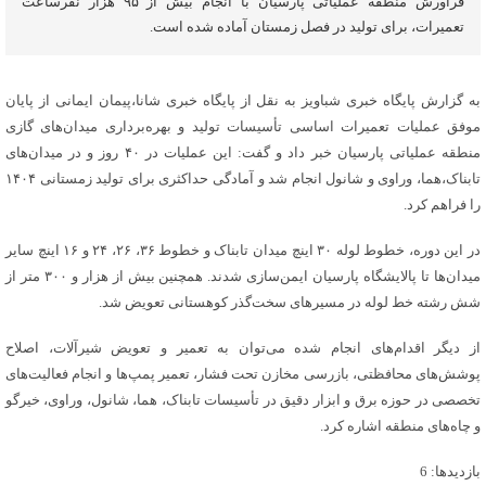
فرآورش منطقه عملیاتی پارسیان با انجام بیش از ۹۵ هزار نفرساعت
تعمیرات، برای تولید در فصل زمستان آماده شده است.
به گزارش پایگاه خبری شباویز به نقل از پایگاه خبری شانا،پیمان ایمانی از پایان
موفق عملیات تعمیرات اساسی تأسیسات تولید و بهره‌برداری میدان‌های گازی
منطقه عملیاتی پارسیان خبر داد و گفت: این عملیات در ۴۰ روز و در میدان‌های
تابناک،هما، وراوی و شانول انجام شد و آمادگی حداکثری برای تولید زمستانی ۱۴۰۴
را فراهم کرد.
در این دوره، خطوط لوله ۳۰ اینچ میدان تابناک و خطوط ۳۶، ۲۶، ۲۴ و ۱۶ اینچ سایر
میدان‌ها تا پالایشگاه پارسیان ایمن‌سازی شدند. همچنین بیش از هزار و ۳۰۰ متر از
شش رشته خط لوله در مسیرهای سخت‌گذر کوهستانی تعویض شد.
از دیگر اقدام‌های انجام شده می‌توان به تعمیر و تعویض شیرآلات، اصلاح
پوشش‌های محافظتی، بازرسی مخازن تحت فشار، تعمیر پمپ‌ها و انجام فعالیت‌های
تخصصی در حوزه برق و ابزار دقیق در تأسیسات تابناک، هما، شانول، وراوی، خیرگو
و چاه‌های منطقه اشاره کرد.
بازدیدها: 6