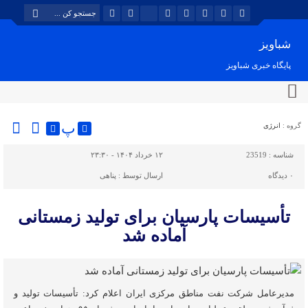
شباویز
پایگاه خبری شباویز
پ
گروه :
انرژی
شناسه :
23519
۱۲ خرداد ۱۴۰۴ - ۲۳:۳۰
۰
دیدگاه
ارسال توسط :
پناهی
تأسیسات پارسیان برای تولید زمستانی
آماده شد
مدیرعامل شرکت نفت مناطق مرکزی ایران اعلام کرد: تأسیسات تولید و