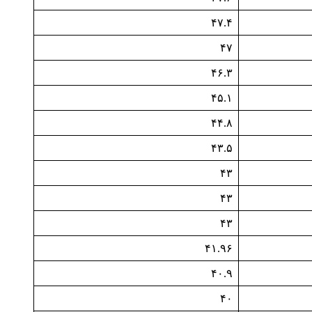
۴۷.۴
۴۷
۴۶.۳
۴۵.۱
۴۴.۸
۴۳.۵
۴۳
۴۳
۴۳
۴۱.۹۶
۴۰.۹
۴۰