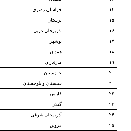
۱۴
خراسان رضوی
۱۵
لرستان
۱۶
آذربایجان غربی
۱۷
بوشهر
۱۸
همدان
۱۹
مازندران
۲۰
خوزستان
۲۱
سیستان و بلوچستان
۲۲
فارس
۲۳
گیلان
۲۴
آذربایجان شرقی
۲۵
قزوین