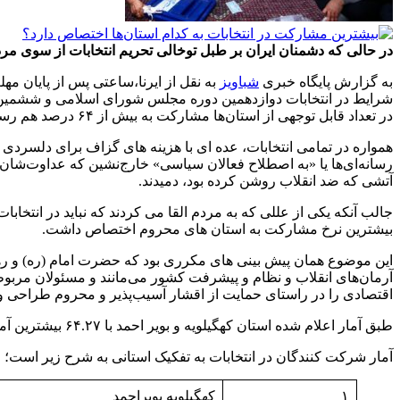
در حالی که دشمنان ایران بر طبل توخالی تحریم انتخابات از سوی مردم 
به گزارش پایگاه خبری
شباویز
در تعداد قابل توجهی از استان‌ها مشارکت به بیش از ۶۴ درصد هم رسید.
همواره در تمامی انتخابات، عده ای با هزینه های گزاف برای دلسردی و 
رسانه‌ای‌ها یا «به اصطلاح فعالان سیاسی» خارج‌نشین که عداوت‌شان ب
آتشی که ضد انقلاب روشن کرده بود، دمیدند.
جالب آنکه یکی از عللی که به مردم القا می کردند که نباید در انتخا
بیشترین نرخ مشارکت به استان های محروم اختصاص داشت.
این موضوع همان پیش بینی های مکرری بود که حضرت امام (ره) و رهبر
آرمان‌های انقلاب و نظام و پیشرفت کشور می‌مانند و مسئولان مربوطه
اقتصادی را در راستای حمایت از اقشار آسیب‌پذیر و محروم طراحی و
طبق آمار اعلام شده استان کهگیلویه و بویر احمد با ۶۴.۲۷ بیشترین آمار مشارکت را به ثبت رسانده است.
آمار شرکت کنندگان در انتخابات به تفکیک استانی به شرح زیر است؛
۱
کهگیلویه بویراحمد