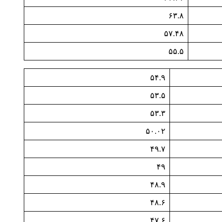
۶۳.۸
۵۷.۴۸
۵۵.۵
۵۴.۹
۵۳.۵
۵۳.۳
۵۰.۰۲
۴۹.۷
۴۹
۴۸.۹
۴۸.۶
۴۷.۶