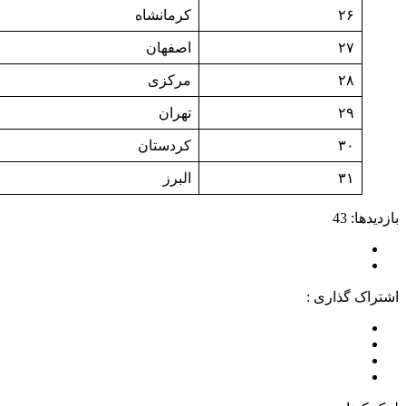
۲۶
کرمانشاه
۲۷
اصفهان
۲۸
مرکزی
۲۹
تهران
۳۰
کردستان
۳۱
البرز
بازدیدها: 43
اشتراک گذاری :