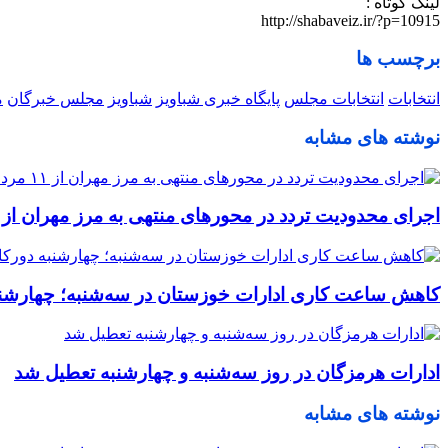
لینک کوتاه :
http://shabaveiz.ir/?p=10915
برچسب ها
انتخابات
انتخابات مجلس
پایگاه خبری شباویز
شباویز
مجلس خبرگان
م
نوشته های مشابه
اجرای محدودیت تردد در محورهای منتهی به مرز مهران از ۱۱ مرداد
کاهش ساعت کاری ادارات خوزستان در سه‌شنبه؛ چهارشن
ادارات هرمزگان در روز سه‌شنبه و چهارشنبه تعطیل شد
نوشته های مشابه