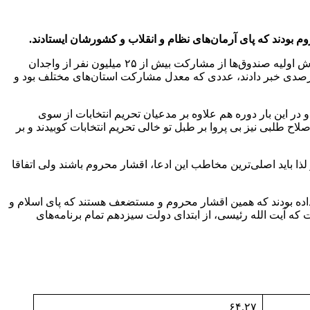
وم بودند که پای آرمان‌های نظام و انقلاب و کشورشان ایستادند.
به نقل از ایرنا،ساعتی پس از پایان مهلت اخذ رأی در ساعت ۲۴ روز جمعه برخی منابع خبری بر اساس شمارش اولیه صندوق‌ها از مشارکت بیش از ۲۵ میلیون نفر از واجدان
در انتخابات دوازدهمین دوره مجلس شورای اسلامی و ششمین دوره مجلس خبرگان رهبری و به تعبیری رقم خوردن مشارکت ۴۱ درصدی خبر دادند، عددی که معدل مشارکت استان‌های مختلف بود و
 در این بار دوره هم علاوه بر مدعیان تحریم انتخابات از سوی
ح طلبی نیز بی پروا بر طبل تو خالی تحریم انتخابات کوبیدند و بر
ذا باید اصلی‌ترین مخاطب این ادعا، اقشار محروم باشند ولی اتفاقا
 داده بودند که همین اقشار محروم و مستضعف هستند که پای اسلام و
ه آیت الله رئیسی، از ابتدای دولت سیزدهم تمام برنامه‌های
۶۴.۲۷