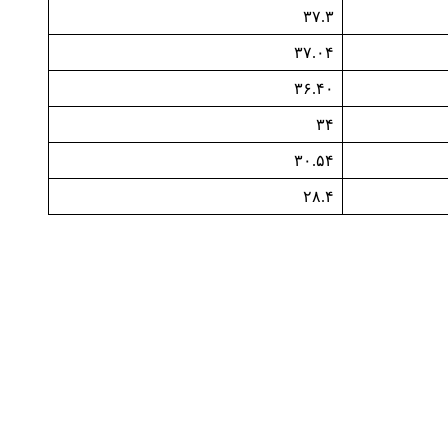
۳۷.۳
۳۷.۰۴
۳۶.۴۰
۳۴
۳۰.۵۴
۲۸.۴