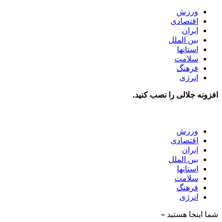
ورزش
اقتصادی
ایران
بین الملل
استانها
سلامت
فرهنگ
انرژی
افزونه جلالی را نصب کنید.
ورزش
اقتصادی
ایران
بین الملل
استانها
سلامت
فرهنگ
انرژی
شما اینجا هستید »