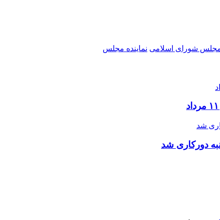
جلس شورای اسلامی
نماینده مجلس
به دورکاری شد