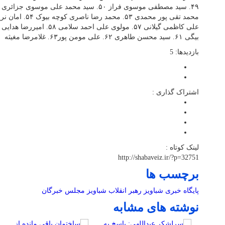
بیگی ۶۱. سید محسن طاهری ۶۲. علی مومن پور۶۳. غلامرضا مغیثه
بازدیدها: 5
اشتراک گذاری :
لینک کوتاه :
http://shabaveiz.ir/?p=32751
برچسب ها
پایگاه خبری شباویز
رهبر انقلاب
شباویز
مجلس خبرگان
نوشته های مشابه