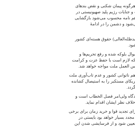
 هرگونه پیمان شکنی و نقض بندهای
ت و جنایات رژیم پلید صهیونیستی در
اهم نامه محسوب می‌شود بازگشایی
شود و دشمن را در ادامۀ
(مدظله‌العالی) حقوق هسته‌ای کشور
ود.
ال بلوکه شده و رفع تحریم‌ها و
 که لازم است با حفظ عزت و کرامت
عکس العمل ملت مواجه خواهد شد.
م ناتوانی کشور و عدم تاب‌آوری ملت
مریکای مستکبر را به استیصال کشانده
ردد.
دیدگاه ولی‌امر فصل الخطاب است و
خلاف نظر ایشان اقدام نماید.
ای تجدید قوا و خرید زمان برای برخی
مجدد بسیار خواهد بود بایستی در
فاهم‌نامه تعیین شود و از فرسایشی شدن این