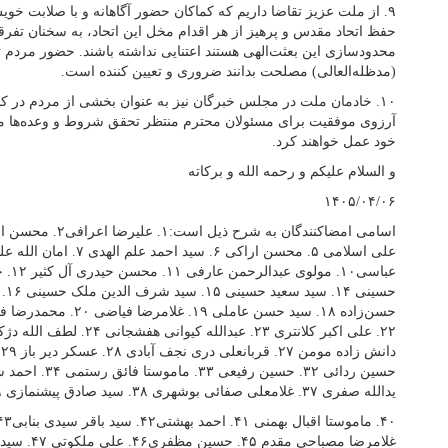
۹. از ملت عزیز تقاضا داریم که کماکان حضور آگاهانه و با صلابت خو
حفظ اتحاد مقدس و پرهیز از هر اقدام مخل این اتحاد، به سخنان تفرقه‌ا
محدودسازی این بعثت‌الهی هستند اعتنایی نداشته باشند. حضور مردم 
(مدظله‌العالی) مصلحت بدانند ضروری و تعیین کننده است.
۱۰. خادمان ملت در مجلس خبرگان نیز به عنوان بخشی از مردم در 
آرزوی موفقیت برای مسئولان محترم منتظر تحقق شروط و وعده‌ها می‌
خود عمل خواهند کرد.
و السلام علیکم و رحمه الله و برکاته
۱۴۰۵/۰۴/۰۶
یدالله صفری ۳۷. غلامعلی صفائی بوشهری ۳۸. سید صادق پیشنمازی ۳۹. محمد حسین بیاتی