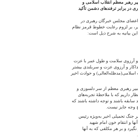
یر رهبر معظم انقلاب اسلامی و
 در برابر ترفندهای دشمن تأکید
 اعضای مجلس خبرگان رهبری در
اخیر، بر لزوم رعایت خطوط قرمز نظام
این بیانیه به شرح ذیل است:
و آرزوی سلامت و طول عمر با عزت
داکار و آرزوی عزت و سربلندی بیشتر
 اسلامی(مدظله‌العالی) و حوادث اخیر
تعبیر رهبری معظم از سر دلسوزی و
ر داریم که با ملاحظۀ تجربه‌های
 سابقه باشند و توجه داشته باشند که
وجه جایز نیست.
ر جنگ تحمیلی اخیر به‌ویژه رئیس
ها و انتقام خون امام شهید
گیرد و بر هر مکلفی که به آنها