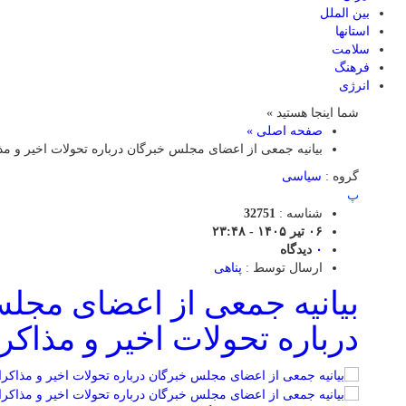
بین الملل
استانها
سلامت
فرهنگ
انرژی
شما اینجا هستید »
صفحه اصلی »
بیانیه جمعی از اعضای مجلس خبرگان درباره تحولات اخیر و م
گروه :
سیاسی
پ
شناسه :
32751
۰۶ تیر ۱۴۰۵ - ۲۳:۴۸
۰
دیدگاه
ارسال توسط :
پناهی
بیانیه جمعی از اعضای مجل
درباره تحولات اخیر و مذاکر