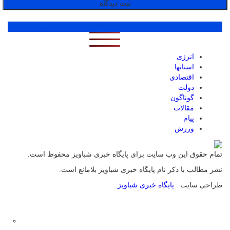
پر بازدید ترین ها
1 روز
1 هفته
1 ماه
انرژی
استانها
اقتصادی
دولت
گوناگون
مقالات
پیام
ورزش
تمام حقوق این وب سایت برای پایگاه خبری شباویز محفوظ است.
نشر مطالب با ذکر نام پایگاه خبری شباویز بلامانع است.
طراحی سایت :
پایگاه خبری شباویز