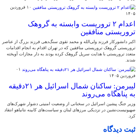
۱۰ فروردین
۱۴۰۵
اعدام ۲ تروریست وابسته به گروهک
تروریستی منافقین
اکبر دانشورکار فرزند ولی‌الله و محمد تقوی سنگ‌دهی فرزند بزرگ از عناصر
تروریستی گروهک تروریستی منافقین که در تهران اقدام به انجام اقدامات
متعدد تروریستی با هدایت سرپل گروهک کرده بودند به دار مجازات آویخته
شدند.
۰۱
فروردین ۱۴۰۵
لیبرمن: ساکنان شمال اسرائیل هر ۲۱دقیقه
به پناهگاه می‌روند
وزیر جنگ پیشین اسرائیل در سخنانی از وضعیت امنیتی دشوار شهرک‌های
صهیونیست‌نشین در نزدیکی مرزهای لبنان و سیاست‌های کابینه نتانیاهو انتقاد
کرد.
ثبت دیدگاه