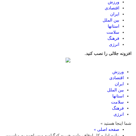
ورزش
اقتصادی
ایران
بین الملل
استانها
سلامت
فرهنگ
انرژی
افزونه جلالی را نصب کنید.
ورزش
اقتصادی
ایران
بین الملل
استانها
سلامت
فرهنگ
انرژی
شما اینجا هستید »
صفحه اصلی »
بیانیه اداره کل اوقاف وامورخیریه کهگیلویه وبویراحمد به مناسبت