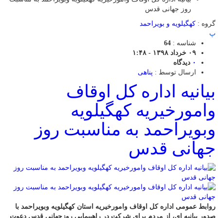
روز جهانی قدس
گروه :
کهگیلویه و بویراحمد
پ
شناسه :
64
۰۹ خرداد ۱۳۹۸ - ۱:۴۸
۰
دیدگاه
ارسال توسط :
پناهی
بیانیه اداره کل اوقاف
وامورخیریه کهگیلویه
وبویراحمد به مناسبت روز
جهانی قدس
روابط عمومی اداره کل اوقاف وامورخیریه استان کهگیلویه وبویراحمد با
صدور بیانیه ای، از مردم برای شرکت در راهپیمایی روزجهانی قدس دعوت